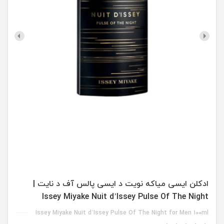
ادکلن ایسی میاکه نویت د ایسی پالس آف د نایت |
Issey Miyake Nuit d’Issey Pulse Of The Night
Issey Miyake Nuit d’Issey Pulse Of The Night for Men 100ml