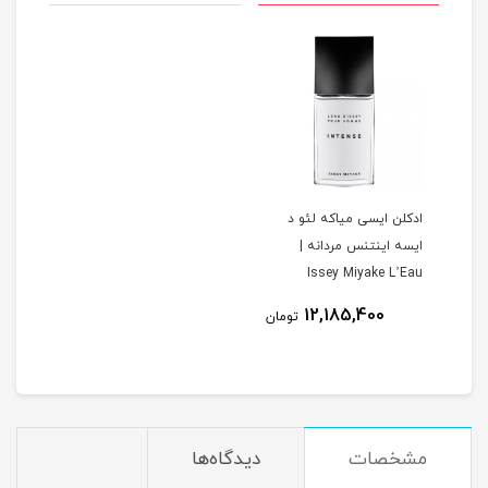
ادکلن ایسی میاکه لئو د
ایسه اینتنس مردانه |
Issey Miyake L’Eau
d’Issey Intense
12,185,400
تومان
مشخصات
دیدگاه‌ها