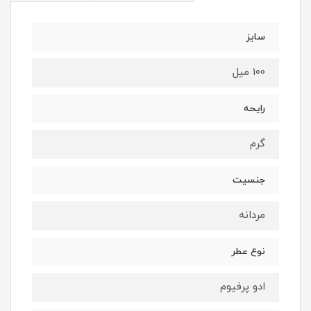
سایز
100 میل
رایحه
گرم
جنسیت
مردانه
نوع عطر
ادو پرفیوم