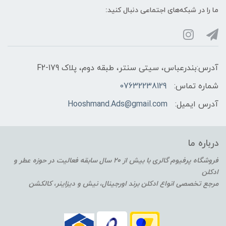
ما را در شبکه‌های اجتماعی دنبال کنید:
آدرس:بندرعباس، سیتی سنتر، طبقه دوم، پلاک F2-179
شماره تماس:
07632238129
آدرس ایمیل:
Hooshmand.Ads@gmail.com
درباره ما
فروشگاه پرفیوم گالری با بیش از 20 سال سابقه فعالیت در حوزه عطر و
ادکلن
مرجع تخصصی انواع ادکلن برند اورجینال، نیش و دیزاینر، کالکشن