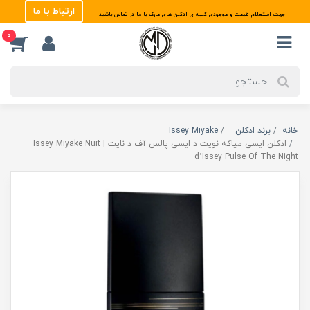
ارتباط با ما
جهت استعلام قیمت و موجودی کلیه ی ادکلن های مارک با ما در تماس باشید
0
خانه
برند ادکلن
Issey Miyake
ادکلن ایسی میاکه نویت د ایسی پالس آف د نایت | Issey Miyake Nuit
d’Issey Pulse Of The Night