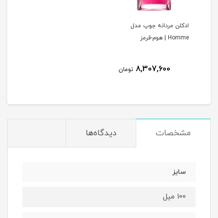
ادکلن مردانه جوپ مدل
Homme | هوم-قرمز
8,307,600
تومان
مشخصات
دیدگاه‌ها
سایز
100 میل