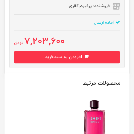
فروشنده: پرفیوم گالری
آماده ارسال
7,203,600
تومان
افزودن به سبدخرید
محصولات مرتبط