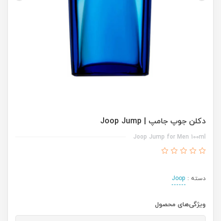
دکلن جوپ جامپ | Joop Jump
Joop Jump for Men 100ml
دسته :
Joop
ویژگی‌های محصول