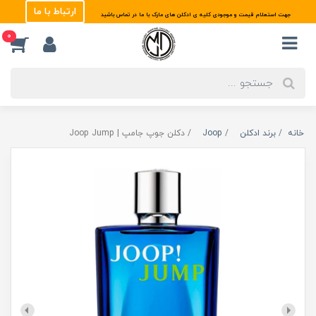
ارتباط با ما
جهت استعلام قیمت و موجودی کلیه ی ادکلن های مارک با ما در تماس باشید
0
خانه
برند ادکلن
Joop
دکلن جوپ جامپ | Joop Jump