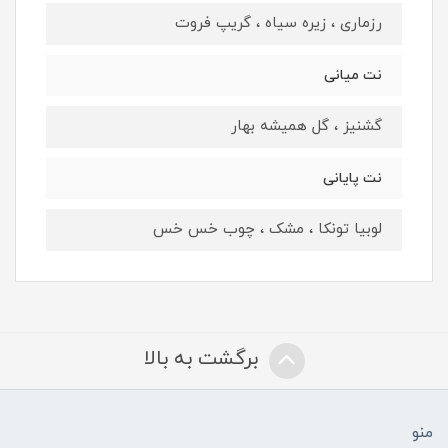
رزماری ، زیره سیاه ، گریپ فروت
نت میانی
گشنیز ، گل همیشه بهار
نت پایانی
لوبیا تونکا ، مشک ، چوب خس خس
برگشت به بالا
منو