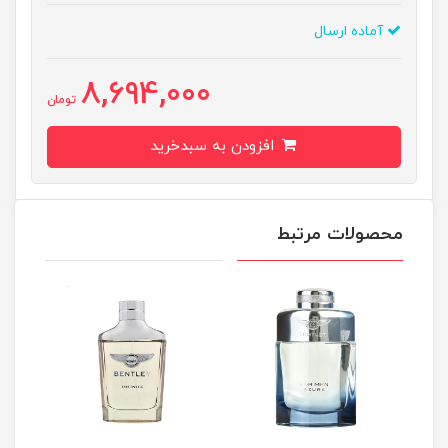
آماده ارسال
8,694,000
تومان
افزودن به سبدخرید
محصولات مرتبط