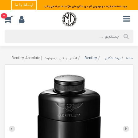
ارتباط با ما
جهت استعلام قیمت و موجودی کلیه ی ادکلن های مارک با ما در تماس باشید
0
خانه
برند ادکلن
Bentley
ادکلن بنتلی ابسولوت | Bentley Absolute