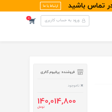
در تماس باشید
ارتباط با ما
0
ورود به حساب کاربری
فروشنده: پرفیوم گالری
ناموجود
140,014,800
تومان