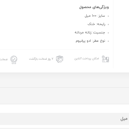
ویژگی‌های محصول
سایز: 100 میل
رایحه: خنک
جنسیت: زنانه مردانه
نوع عطر: ادو پرفیوم
امکان پرداخت آنلاین
۷ روز ضمانت بازگشت
ضمانت 