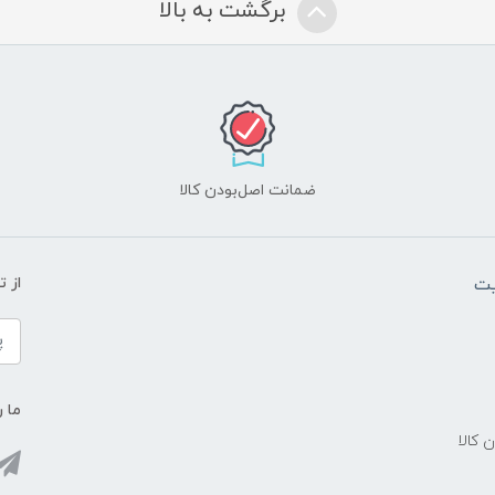
برگشت به بالا
ضمانت اصل‌بودن کالا
یت
از 
ما ر
ن کالا