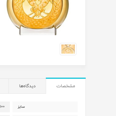
مشخصات
دیدگاه‌ها
100 میل
سایز