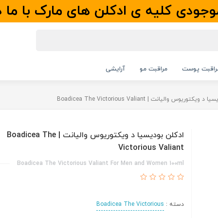
جودی کلیه ی ادکلن های مارک با ما 
راقبت پوست
مراقبت مو
آرایشی
یکتوریوس والیانت | Boadicea The Victorious Valiant
ادکلن بودیسیا د ویکتوریوس والیانت | Boadicea The
Victorious Valiant
Boadicea The Victorious Valiant For Men and Women 100ml
دسته :
Boadicea The Victorious