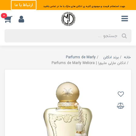
ارتباط با ما
جهت استعلام قیمت و موجودی کلیه ی ادکلن های مارک با ما در تماس باشید
0
خانه
برند ادکلن
Parfums de Marly
ادکلن مارلی ملیورا | Parfums de Marly Meliora