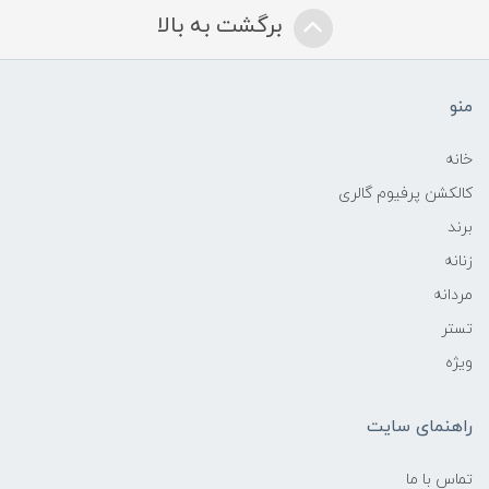
برگشت به بالا
منو
خانه
کالکشن پرفیوم گالری
برند
زنانه
مردانه
تستر
ویژه
راهنمای سایت
تماس با ما