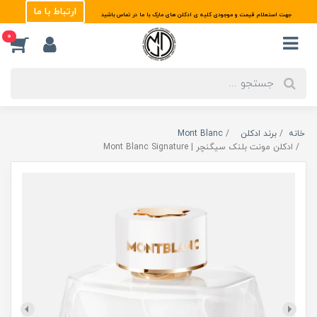
ارتباط با ما
جهت استعلام قیمت و موجودی کلیه ی ادکلن های مارک با ما در تماس باشید
0
خانه
برند ادکلن
Mont Blanc
ادکلن مونت بلنک سیگنچر | Mont Blanc Signature