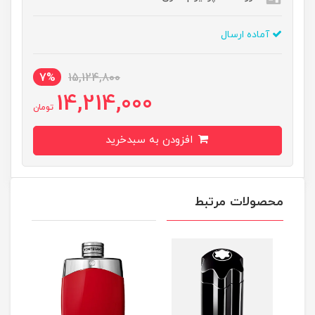
آماده ارسال
7%
15,124,800
14,214,000
تومان
افزودن به سبدخرید
محصولات مرتبط