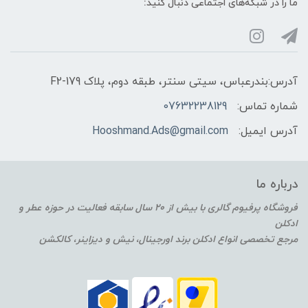
ما را در شبکه‌های اجتماعی دنبال کنید:
آدرس:بندرعباس، سیتی سنتر، طبقه دوم، پلاک F2-179
شماره تماس:
07632238129
آدرس ایمیل:
Hooshmand.Ads@gmail.com
درباره ما
فروشگاه پرفیوم گالری با بیش از 20 سال سابقه فعالیت در حوزه عطر و
ادکلن
مرجع تخصصی انواع ادکلن برند اورجینال، نیش و دیزاینر، کالکشن