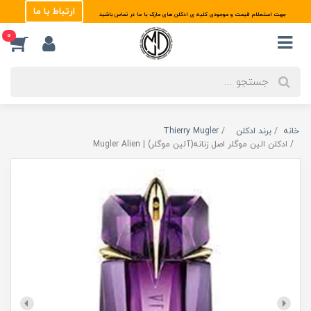
ارتباط با ما
جهت استعلام قیمت و موجودی کلیه ی ادکلن های مارک با ما در تماس باشید
0
خانه
برند ادکلن
Thierry Mugler
ادکلن الین موگلر اصل زنانه(آلین موگلر) | Mugler Alien