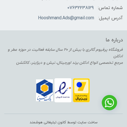
شماره تماس:
07632238129
آدرس ایمیل:
Hooshmand.Ads@gmail.com
درباره ما
فروشگاه پرفیوم گالری با بیش از 20 سال سابقه فعالیت در حوزه عطر و
ادکلن
مرجع تخصصی انواع ادکلن برند اورجینال، نیش و دیزاینر، کالکشن
ساخت سایت توسط کانون تبلیغاتی هوشمند