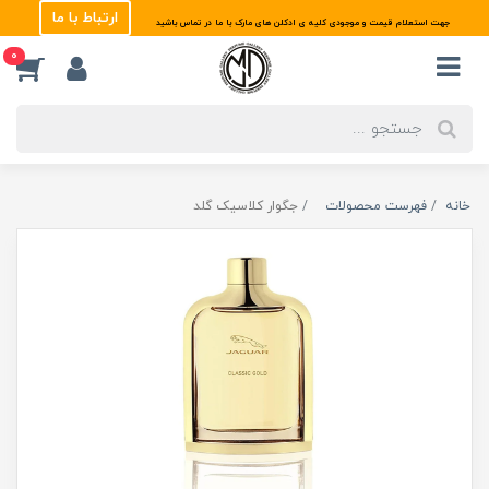
ارتباط با ما
جهت استعلام قیمت و موجودی کلیه ی ادکلن های مارک با ما در تماس باشید
0
خانه
فهرست محصولات
جگوار کلاسیک گلد