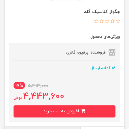
جگوار کلاسیک گلد
ویژگی‌های محصول
فروشنده: پرفیوم گالری
آماده ارسال
17%
5,313,000
4,443,600
تومان
افزودن به سبدخرید