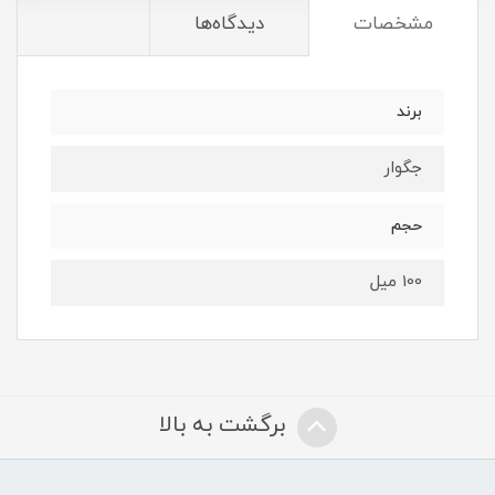
مشخصات
دیدگاه‌ها
برند
جگوار
حجم
100 میل
برگشت به بالا