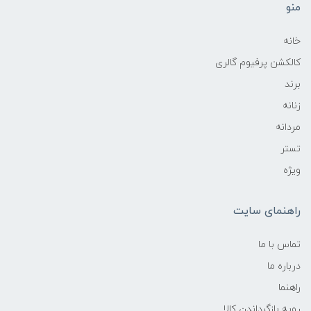
منو
خانه
کالکشن پرفیوم گالری
برند
زنانه
مردانه
تستر
ویژه
راهنمای سایت
تماس با ما
درباره ما
راهنما
رویه‌ بازگرداندن کالا