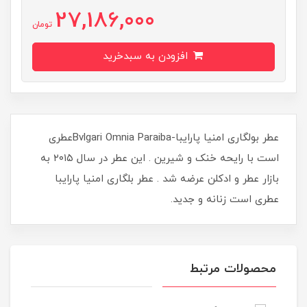
27,186,000
تومان
افزودن به سبدخرید
عطر بولگاری امنیا پارایبا-Bvlgari Omnia Paraibaعطری
است با رایحه خنک و شیرین . این عطر در سال ۲۰۱۵ به
بازار عطر و ادکلن عرضه شد . عطر بلگاری امنیا پارایبا
عطری است زنانه و جدید.
محصولات مرتبط