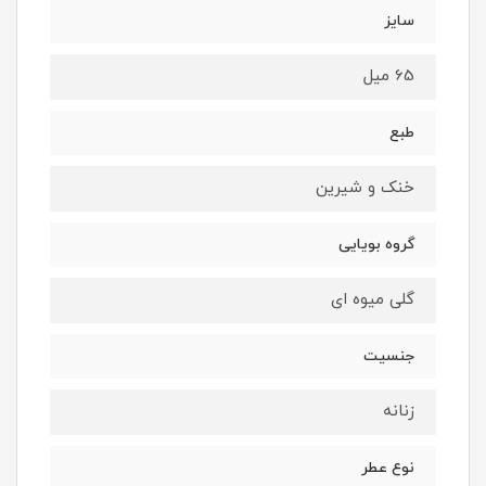
سایز
65 میل
طبع
خنک و شیرین
گروه بویایی
گلی میوه ای
جنسیت
زنانه
نوع عطر