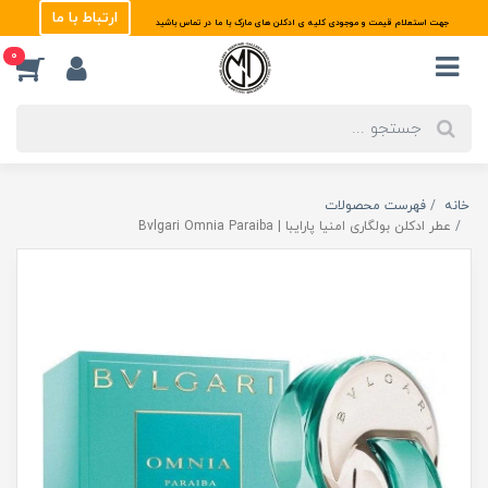
ارتباط با ما
جهت استعلام قیمت و موجودی کلیه ی ادکلن های مارک با ما در تماس باشید
0
خانه
فهرست محصولات
عطر ادکلن بولگاری امنیا پارایبا | Bvlgari Omnia Paraiba