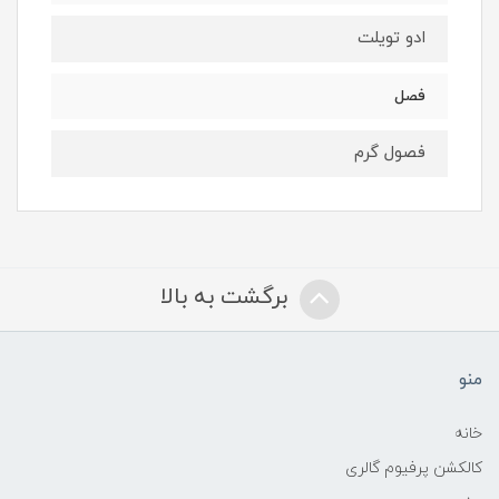
ادو تویلت
فصل
فصول گرم
برگشت به بالا
منو
خانه
کالکشن پرفیوم گالری