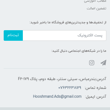
مطالب آموزشی
تضمین اصالت
از تخفیف‌ها و جدیدترین‌های فروشگاه ما باخبر شوید:
ثبت‌نام
ما را در شبکه‌های اجتماعی دنبال کنید:
آدرس:بندرعباس، سیتی سنتر، طبقه دوم، پلاک F2-179
شماره تماس:
07632238129
آدرس ایمیل:
Hooshmand.Ads@gmail.com