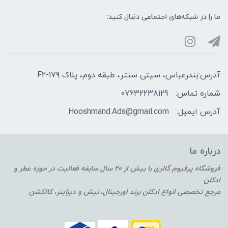
ما را در شبکه‌های اجتماعی دنبال کنید:
آدرس:بندرعباس، سیتی سنتر، طبقه دوم، پلاک F2-179
شماره تماس:
07632238129
آدرس ایمیل:
Hooshmand.Ads@gmail.com
درباره ما
فروشگاه پرفیوم گالری با بیش از 20 سال سابقه فعالیت در حوزه عطر و
ادکلن
مرجع تخصصی انواع ادکلن برند اورجینال، نیش و دیزاینر، کالکشن