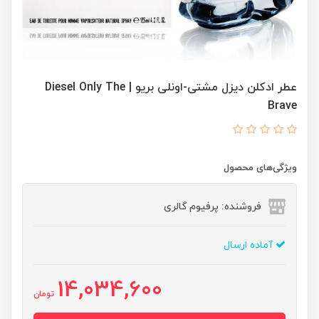
عطر ادکلن دیزل مشتی-اونلی بریو | Diesel Only The
Brave
ویژگی‌های محصول
فروشنده: پرفیوم گالری
آماده ارسال
14,034,600
تومان