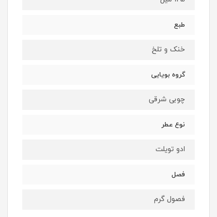
طبع
خنک و تلخ
گروه بویایی
چوبی شرقی
نوع عطر
ادو تویلت
فصل
فصول گرم