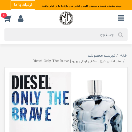
ارتباط با ما
جهت استعلام قیمت و موجودی کلیه ی ادکلن های مارک با ما در تماس باشید
0
خانه
فهرست محصولات
عطر ادکلن دیزل مشتی-اونلی بریو | Diesel Only The Brave