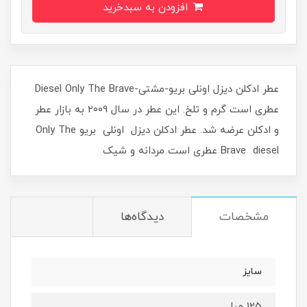
افزودن به سبدخرید
عطر ادکلن دیزل اونلی بریو-مشتی-Diesel Only The Brave
عطری است گرم و تلخ. این عطر در سال 2009 به بازار عطر
و ادکلن عرضه شد. عطر ادکلن دیزل اونلی بریو Only The
Brave diesel عطری است مردانه و شیک
مشخصات
دیدگاه‌ها
سایز
125 میل