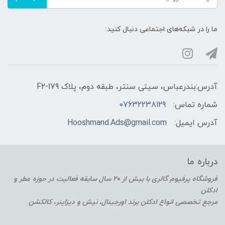
ما را در شبکه‌های اجتماعی دنبال کنید:
آدرس:بندرعباس، سیتی سنتر، طبقه دوم، پلاک F2-179
شماره تماس:
07632238129
آدرس ایمیل:
Hooshmand.Ads@gmail.com
درباره ما
فروشگاه پرفیوم گالری با بیش از 20 سال سابقه فعالیت در حوزه عطر و
ادکلن
مرجع تخصصی انواع ادکلن برند اورجینال، نیش و دیزاینر، کالکشن