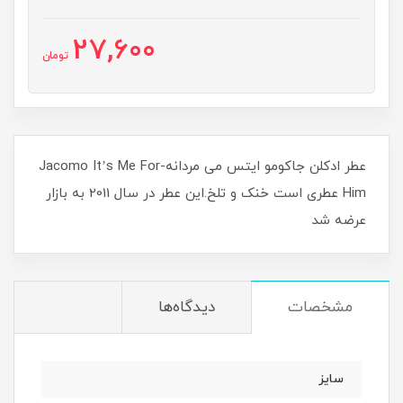
27,600
تومان
عطر ادکلن جاکومو ایتس می مردانه-Jacomo It’s Me For
Him عطری است خنک و تلخ.این عطر در سال 2011 به بازار
عرضه شد
مشخصات
دیدگاه‌ها
سایز