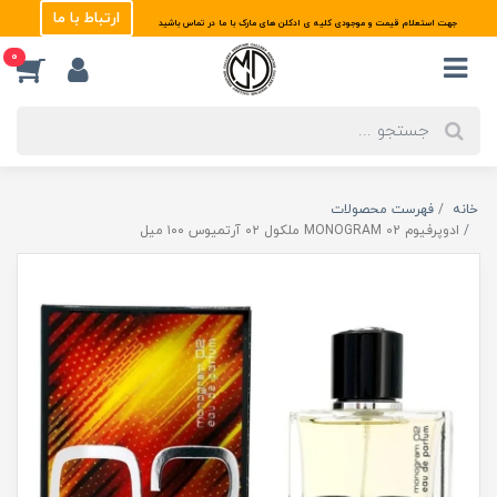
ارتباط با ما
جهت استعلام قیمت و موجودی کلیه ی ادکلن های مارک با ما در تماس باشید
0
خانه
فهرست محصولات
ادوپرفیوم MONOGRAM 02 ملکول ۰۲ آرتمیوس ۱۰۰ میل