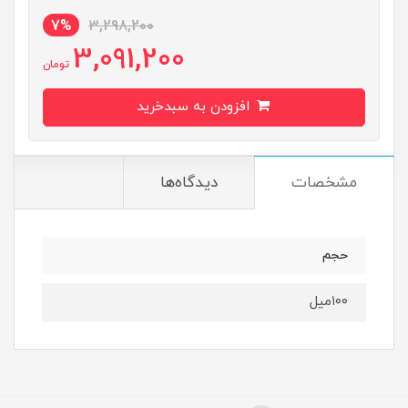
7%
3,298,200
3,091,200
تومان
افزودن به سبدخرید
مشخصات
دیدگاه‌ها
حجم
۱۰۰میل