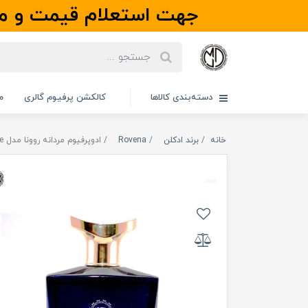
جهت استعلام قیمت و مو
دسته‌بندی کالاها
کالکشن پرفیوم گالری
م
خانه
برند ادکلن
Rovena
ادوپرفیوم مردانه روونا مدل Interpole | اینترپل