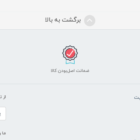
برگشت به بالا
ضمانت اصل‌بودن کالا
یت
از 
ما ر