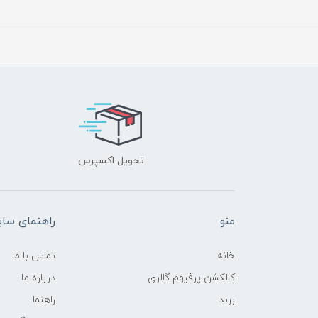
تحویل اکسپرس
منو
راهنمای سا
خانه
تماس با ما
کالکشن پرفیوم گالری
درباره ما
برند
راهنما