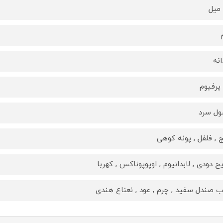
انه
 پرفیوم
ل سرد
ج , فلفل , پونه کوهی
یح دودی , لابدانیوم , اوپوپوناکس , کهربا
 صندل سفید , چرم , عود , نعناع هندی