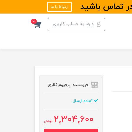
در تماس باشید
ارتباط با ما
0
ورود به حساب کاربری
فروشنده: پرفیوم گالری
آماده ارسال
2,304,600
تومان