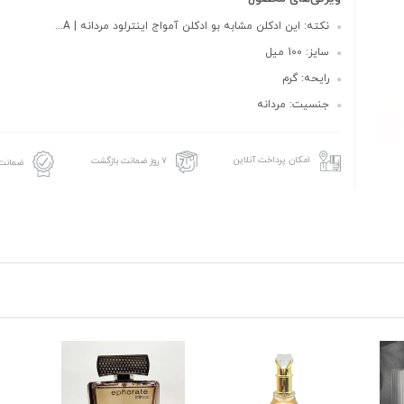
نکته: این ادکلن مشابه بو ادکلن آمواج اینترلود مردانه | A...
سایز: 100 میل
رایحه: گرم
جنسیت: مردانه
امکان پرداخت آنلاین
۷ روز ضمانت بازگشت
ضمانت 