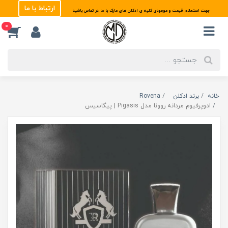
ارتباط با ما
جهت استعلام قیمت و موجودی کلیه ی ادکلن های مارک با ما در تماس باشید
0
خانه
برند ادکلن
Rovena
ادوپرفیوم مردانه روونا مدل Pigasis | پیگاسیس