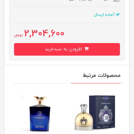
آماده ارسال
2,304,600
تومان
افزودن به سبدخرید
محصولات مرتبط