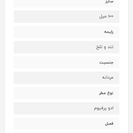
سایز
100 میل
رایحه
تند و تلخ
جنسیت
مردانه
نوع عطر
ادو پرفیوم
فصل