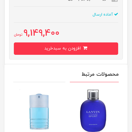
آماده ارسال
9,149,400
تومان
افزودن به سبدخرید
محصولات مرتبط