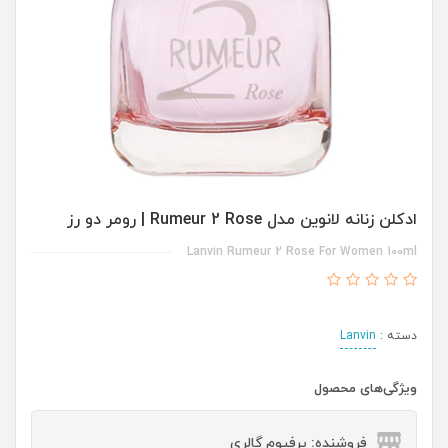
ادکلن زنانه لانوین مدل Rumeur 2 Rose | رومر دو رز
Lanvin Rumeur 2 Rose For Women 100ml
دسته :
Lanvin
ویژگی‌های محصول
فروشنده: پرفیوم گالری