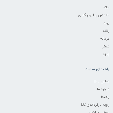
خانه
کالکشن پرفیوم گالری
برند
زنانه
مردانه
تستر
ویژه
راهنمای سایت
تماس با ما
درباره ما
راهنما
رویه‌ بازگرداندن کالا
روش پرداخت