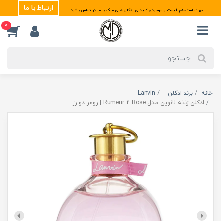
ارتباط با ما
جهت استعلام قیمت و موجودی کلیه ی ادکلن های مارک با ما در تماس باشید
0
خانه
برند ادکلن
Lanvin
ادکلن زنانه لانوین مدل Rumeur 2 Rose | رومر دو رز