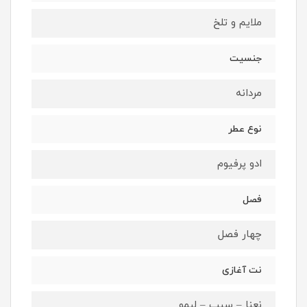
ملایم و تلخ
جنسیت
مردانه
نوع عطر
ادو پرفیوم
فصل
چهار فصل
نت آغازی
نعنا – سیب – لیمو