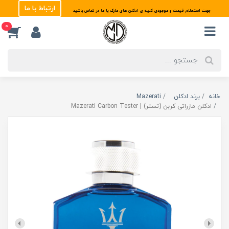
ارتباط با ما
جهت استعلام قیمت و موجودی کلیه ی ادکلن های مارک با ما در تماس باشید
0
خانه
برند ادکلن
Mazerati
ادکلن مازراتی کربن (تستر) | Mazerati Carbon Tester