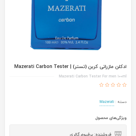
ادکلن مازراتی کربن (تستر) | Mazerati Carbon Tester
Mazerati Carbon Tester For men 100ml
دسته :
Mazerati
ویژگی‌های محصول
فروشنده: پرفیوم گالری