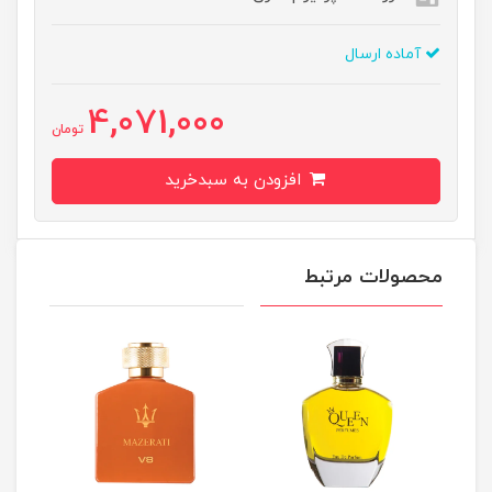
آماده ارسال
4,071,000
تومان
افزودن به سبدخرید
محصولات مرتبط