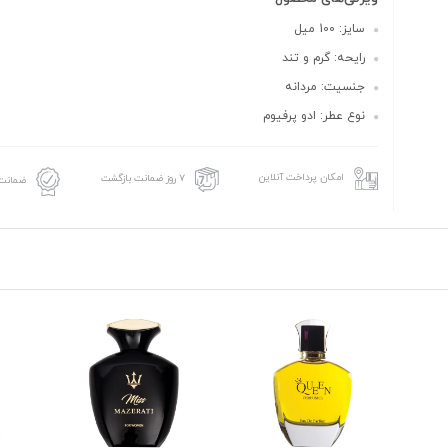
سایز: 100 میل
رایحه: گرم و تند
جنسیت: مردانه
نوع عطر: ادو پرفیوم
امکان پرداخت آنلاین
۷ روز ضمانت بازگشت
ضمانت 