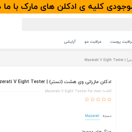
جودی کلیه ی ادکلن های مارک با ما 
راقبت پوست
مراقبت مو
آرایشی
Mazerati 
ادکلن مازراتی وی هشت (تستر) | Mazerati V Eight Tester
Mazerati V Eight Tester For men 100ml
دسته :
Mazerati
ویژگی‌های محصول