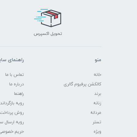
تحویل اکسپرس
منو
راهنمای سا
خانه
تماس با ما
کالکشن پرفیوم گالری
درباره ما
برند
راهنما
زنانه
رویه‌ بازگرداند
مردانه
روش پرداخت
تستر
رویه ارسال س
ویژه
حریم خصوصی