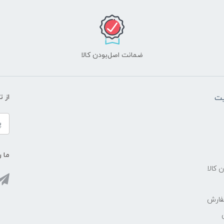
ضمانت اصل‌بودن کالا
یت
از 
ما ر
ن کالا
فارش