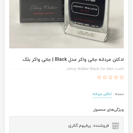
ادکلن مردانه جانی واکر مدل Black | جانی واکر بلک
Johny Walker Black For Men 100ml
دسته :
ادکلن مردانه
ویژگی‌های محصول
فروشنده: پرفیوم گالری