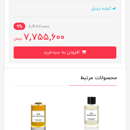
آماده ارسال
9%
8,487,000
7,755,600
تومان
افزودن به سبدخرید
محصولات مرتبط