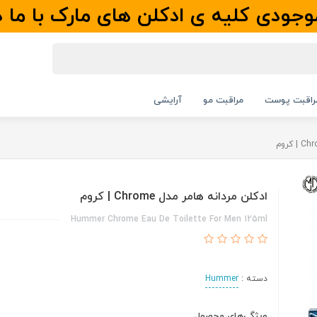
جودی کلیه ی ادکلن های مارک با ما 
راقبت پوست
مراقبت مو
آرایشی
ادکلن مردانه هامر مدل Chrome | کروم
Hummer Chrome Eau De Toilette For Men 125ml
دسته :
Hummer
ویژگی‌های محصول