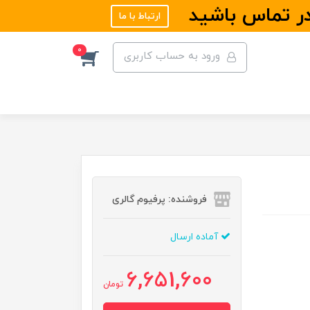
در تماس باشید
ارتباط با ما
0
ورود به حساب کاربری
فروشنده: پرفیوم گالری
آماده ارسال
6,651,600
تومان