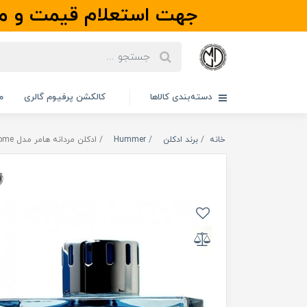
جهت استعلام قیمت و مو
دسته‌بندی کالاها
کالکشن پرفیوم گالری
م
خانه
برند ادکلن
Hummer
ادکلن مردانه هامر مدل Chrome | کروم