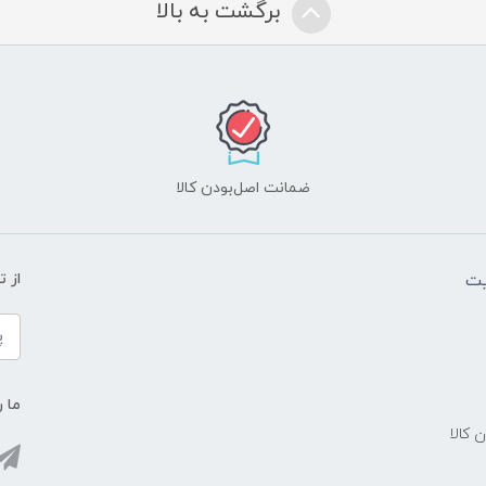
برگشت به بالا
ضمانت اصل‌بودن کالا
یت
از 
ما ر
ن کالا