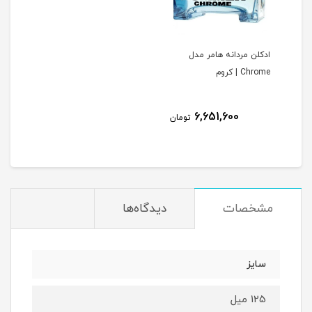
ادکلن مردانه هامر مدل
Chrome | کروم
6,651,600
تومان
مشخصات
دیدگاه‌ها
سایز
125 میل