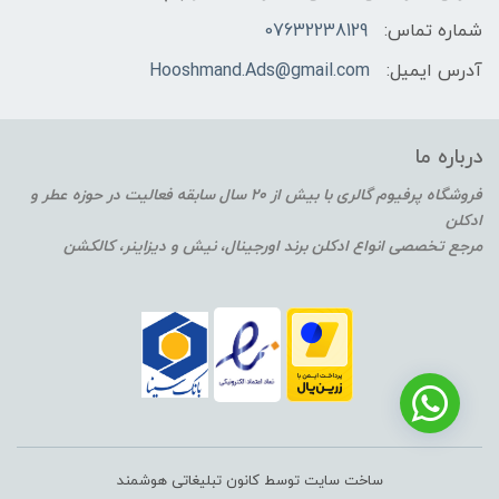
شماره تماس:
07632238129
آدرس ایمیل:
Hooshmand.Ads@gmail.com
درباره ما
فروشگاه پرفیوم گالری با بیش از 20 سال سابقه فعالیت در حوزه عطر و
ادکلن
مرجع تخصصی انواع ادکلن برند اورجینال، نیش و دیزاینر، کالکشن
ساخت سایت توسط کانون تبلیغاتی هوشمند