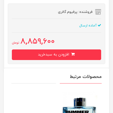
فروشنده: پرفیوم گالری
آماده ارسال
8,859,600
تومان
افزودن به سبدخرید
محصولات مرتبط