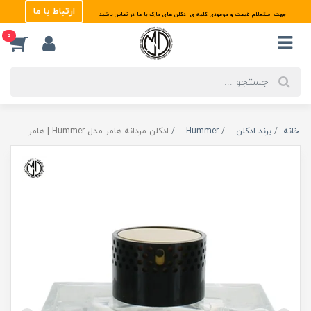
ارتباط با ما
جهت استعلام قیمت و موجودی کلیه ی ادکلن های مارک با ما در تماس باشید
0
خانه
برند ادکلن
Hummer
ادکلن مردانه هامر مدل Hummer | هامر