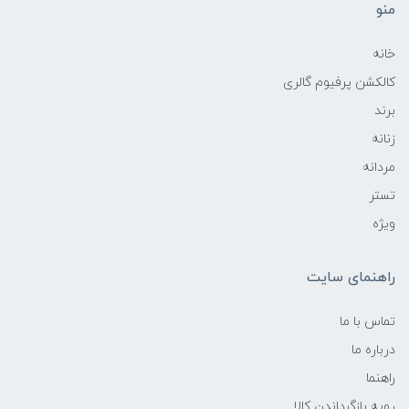
منو
خانه
کالکشن پرفیوم گالری
برند
زنانه
مردانه
تستر
ویژه
راهنمای سایت
تماس با ما
درباره ما
راهنما
رویه‌ بازگرداندن کالا