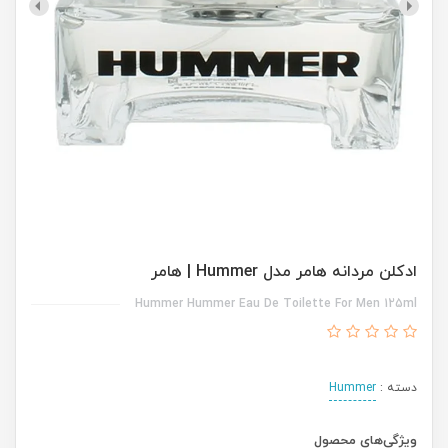
ادکلن مردانه هامر مدل Hummer | هامر
Hummer Hummer Eau De Toilette For Men 125ml
دسته :
Hummer
ویژگی‌های محصول