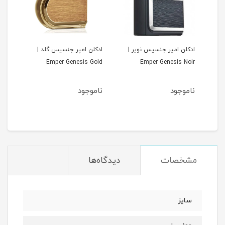
ادکلن امپر جنسیس نویر |
ادکلن امپر جنسیس گلد |
Emper Genesis Gold
Emper Genesis Noir
ناموجود
ناموجود
مان
مشخصات
دیدگاه‌ها
سایز