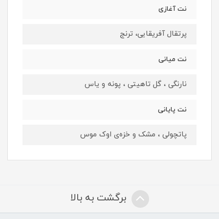
نت آغازی
پرتقال آفریقایی، ترنج
نت میانی
نارنگی ، گل تاهیتی ، پونه و یاس
نت پایانی
پاتچولی ، مشک و خزه‌ی اوک موس
برگشت به بالا