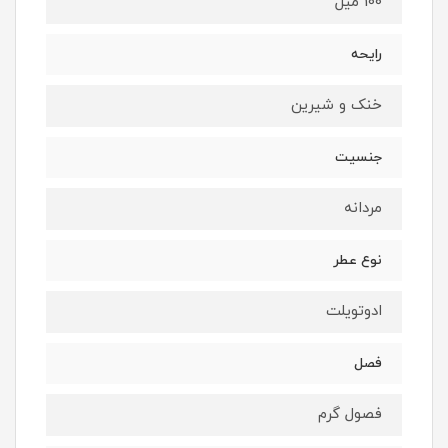
100 میل
رایحه
خنک و شیرین
جنسیت
مردانه
نوع عطر
ادوتویلت
فصل
فصول گرم