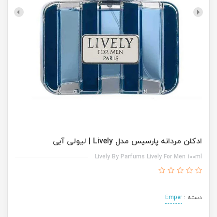
ادکلن مردانه پارسیس مدل Lively | لیولی آبی
Lively By Parfums Lively For Men 100ml
دسته :
Emper