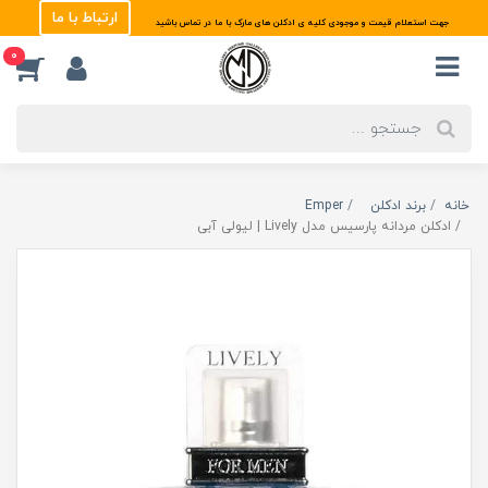
ارتباط با ما
جهت استعلام قیمت و موجودی کلیه ی ادکلن های مارک با ما در تماس باشید
0
خانه
برند ادکلن
Emper
ادکلن مردانه پارسیس مدل Lively | لیولی آبی