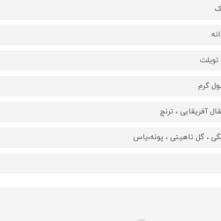
ک
انه
 تویلت
ل گرم
قال آفریقایی ، ترنج
نگی ، گل تاهیتی ، پونه،یاس