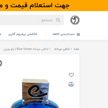
جهت استعلام قیمت و مو
دسته‌بندی کالاها
کالکشن پرفیوم گالری
م
خانه
ادکلن مردانه
ادکلن مردانه Blue Vision | بلو ویژن