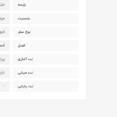
خن
رایحه
مرد
جنسیت
ادو
نوع عطر
فصو
فصل
پرت
نت آغازی
نار
نت میانی
-
نت پایانی