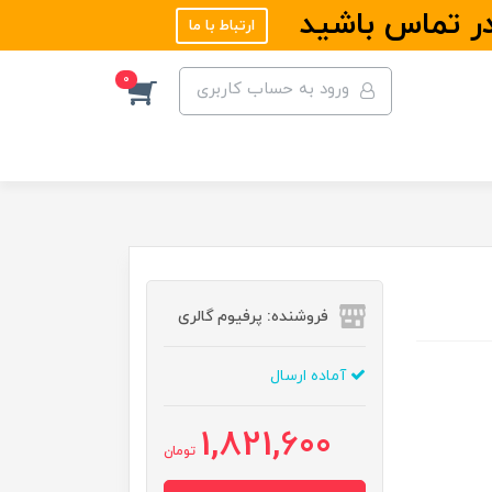
در تماس باشید
ارتباط با ما
0
ورود به حساب کاربری
فروشنده: پرفیوم گالری
آماده ارسال
1,821,600
تومان