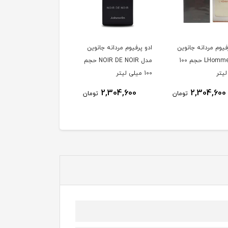
فیوم مردانه جانوین
ادو پرفیوم مردانه جانوین
ادو پرفیوم مردانه جانوین
مدل LHomme حجم 100
مدل NOIR DE NOIR حجم
مدل adventure
لیتر
100 میلی لیتر
میلی لیتر
2,304,600
2,304,600
2,304,600
تومان
تومان
توم