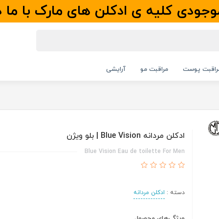
جودی کلیه ی ادکلن های مارک با ما 
راقبت پوست
مراقبت مو
آرایشی
ادکلن مردانه Blue Vision | بلو ویژن
Blue Vision Eau de toilette For Men
دسته :
ادکلن مردانه
ویژگی‌های محصول