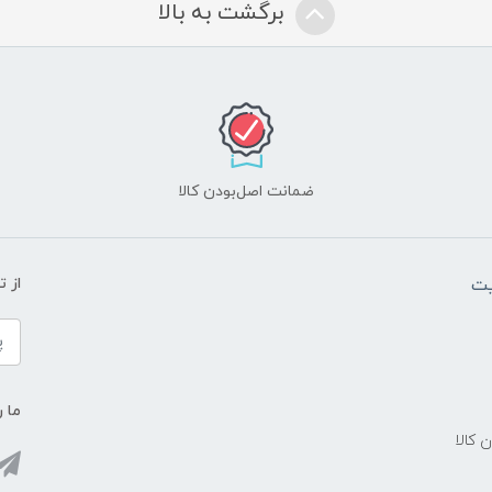
برگشت به بالا
ضمانت اصل‌بودن کالا
یت
از 
ما ر
ن کالا