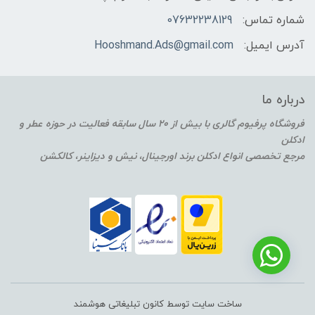
شماره تماس:
07632238129
آدرس ایمیل:
Hooshmand.Ads@gmail.com
درباره ما
فروشگاه پرفیوم گالری با بیش از 20 سال سابقه فعالیت در حوزه عطر و
ادکلن
مرجع تخصصی انواع ادکلن برند اورجینال، نیش و دیزاینر، کالکشن
ساخت سایت توسط کانون تبلیغاتی هوشمند