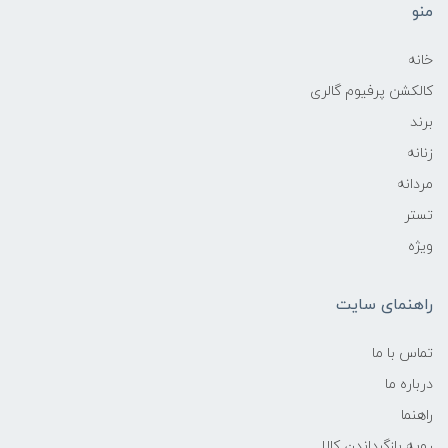
منو
خانه
کالکشن پرفیوم گالری
برند
زنانه
مردانه
تستر
ویژه
راهنمای سایت
تماس با ما
درباره ما
راهنما
رویه‌ بازگرداندن کالا