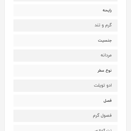
رایحه
گرم و تند
جنسیت
مردانه
نوع عطر
ادو تویلت
فصل
فصول گرم
نت آغازی