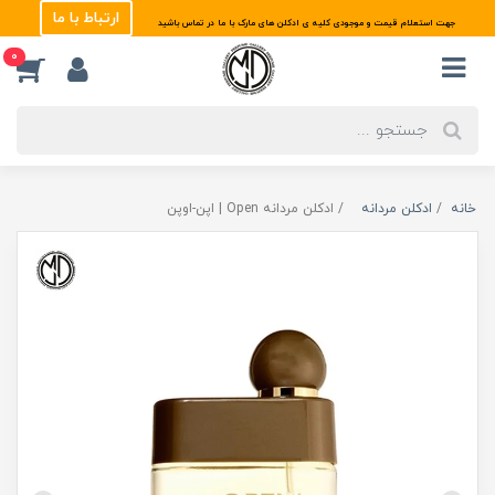
ارتباط با ما
جهت استعلام قیمت و موجودی کلیه ی ادکلن های مارک با ما در تماس باشید
0
خانه
ادکلن مردانه
ادکلن مردانه Open | اپن-اوپن