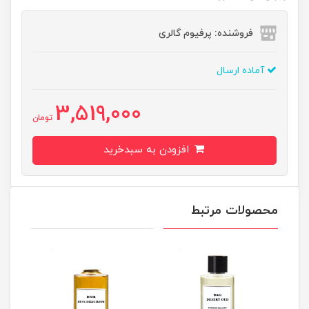
فروشنده: پرفیوم گالری
آماده ارسال
3,519,000
تومان
افزودن به سبدخرید
محصولات مرتبط