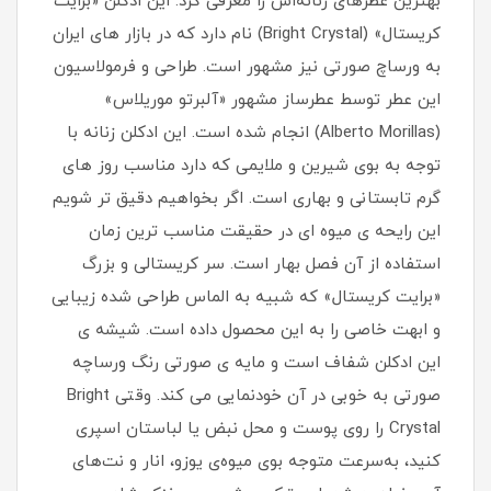
بهترین عطرهای زنانه‌اش را معرفی کرد. این ادکلن «برایت
کریستال» (Bright Crystal) نام دارد که در بازار های ایران
به ورساچ صورتی نیز مشهور است. طراحی و فرمولاسیون
این عطر توسط عطرساز مشهور «آلبرتو موریلاس»
(Alberto Morillas) انجام شده است. این ادکلن زنانه با
توجه به بوی شیرین و ملایمی که دارد مناسب روز های
گرم تابستانی و بهاری است. اگر بخواهیم دقیق تر شویم
این رایحه ی میوه ای در حقیقت مناسب ترین زمان
استفاده از آن فصل بهار است. سر کریستالی و بزرگ
«برایت کریستال» که شبیه به الماس طراحی شده زیبایی
و ابهت خاصی را به این محصول داده است. شیشه ی
این ادکلن شفاف است و مایه ی صورتی رنگ ورساچه
صورتی به خوبی در آن خودنمایی می کند. وقتی Bright
Crystal را روی پوست و محل نبض یا لباستان اسپری
کنید، به‌سرعت متوجه بوی میوه‌ی یوزو، انار و نت‌های