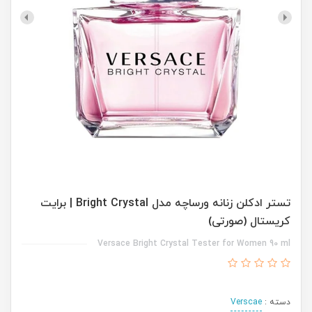
تستر ادکلن زنانه ورساچه مدل Bright Crystal | برایت
کریستال (صورتی)
Versace Bright Crystal Tester for Women 90 ml
دسته :
Verscae