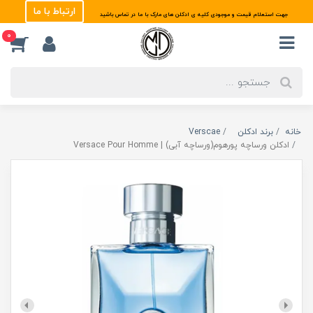
ارتباط با ما
جهت استعلام قیمت و موجودی کلیه ی ادکلن های مارک با ما در تماس باشید
0
خانه
برند ادکلن
Verscae
ادکلن ورساچه پورهوم(ورساچه آبی) | Versace Pour Homme