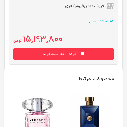
فروشنده: پرفیوم گالری
آماده ارسال
15,193,800
تومان
افزودن به سبدخرید
محصولات مرتبط