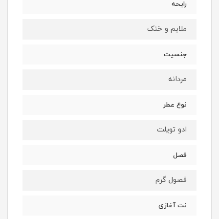
رایحه
ملایم و خنک
جنسیت
مردانه
نوع عطر
ادو تویلت
فصل
فصول گرم
نت آغازی