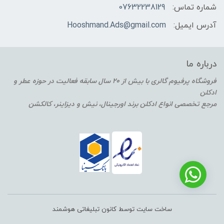
شماره تماس:
07632238129
آدرس ایمیل:
Hooshmand.Ads@gmail.com
درباره ما
فروشگاه پرفیوم گالری با بیش از 20 سال سابقه فعالیت در حوزه عطر و
ادکلن
مرجع تخصصی انواع ادکلن برند اورجینال، نیش و دیزاینر، کالکشن
ساخت سایت توسط کانون تبلیغاتی هوشمند