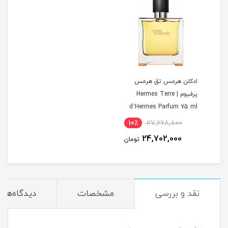
ادکلن هرمس تق هرمس
پرفیوم | Hermes Terre
d’Hermes Parfum 75 ml
10٪
27,268,800
24,702,000
تومان
نقد و بررسی
مشخصات
دیدگاه‌ها