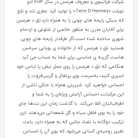
شرکت فرانسوی و معروف هرمس در سال 2014 ادو
تویلت «Terre D’Hermes» را تولید کرد. عطری تند و تلخ
که سبکی رایحه های چوبی را به همراه دارد.تق د هرمس
برای آقایان مدرن به منظور خلاصی از شلوغی و ازدحام
شهری ساخته شده است.اگر طرفدار رایحه های چوبی
هستید تق د هرمس که از خانواده ی بویایی سرخس
هاست گزینه ی مناسبی برای شما به حساب می آید.
هنگامی که تق د هرمس را روی محل نبض یا لباس خود
اسپری کنید، به‌سرعت بوی پرتقال و گریپ‌فروت را
احساس خواهید کرد. شیرینی همراه با خنکی ناشی از
این مرکبات، احساس آرامش ویژه‌ای را به شما و
اطرافیانتان القا می‌کند. با گذشت زمان این نت‌ها جای
خود را به بوی فلفل سیاه و گل شمعدانی می‌دهند. این
ترکیب دوگانه با تضاد جالبی که به همراه دارد، باعث
تغییر روحیه‌ی کسانی می‌شود که بوی آن را احساس