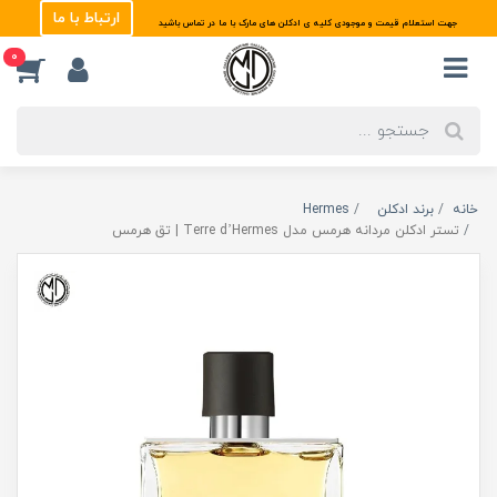
ارتباط با ما
جهت استعلام قیمت و موجودی کلیه ی ادکلن های مارک با ما در تماس باشید
0
خانه
برند ادکلن
Hermes
تستر ادکلن مردانه هرمس مدل Terre d’Hermes | تق هرمس