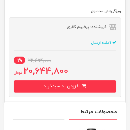
ویژگی‌های محصول
فروشنده: پرفیوم گالری
آماده ارسال
9%
22,494,000
20,644,800
تومان
افزودن به سبدخرید
محصولات مرتبط