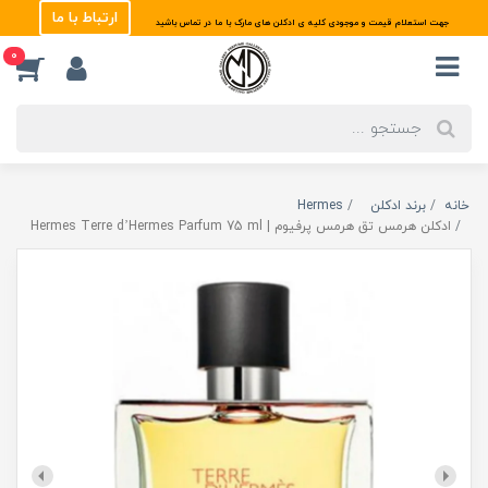
ارتباط با ما
جهت استعلام قیمت و موجودی کلیه ی ادکلن های مارک با ما در تماس باشید
0
خانه
برند ادکلن
Hermes
ادکلن هرمس تق هرمس پرفیوم | Hermes Terre d’Hermes Parfum 75 ml