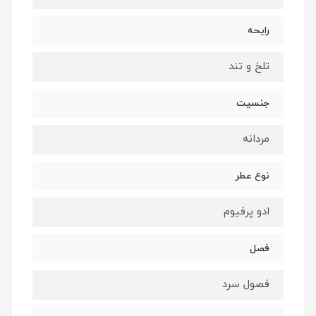
رایحه
تلخ و تند
جنسیت
مردانه
نوع عطر
ادو پرفیوم
فصل
فصول سرد