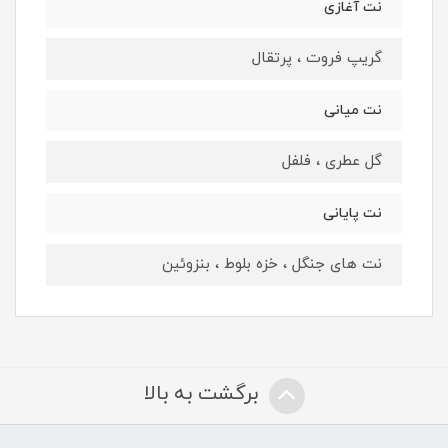
نت آغازی
گریپ فروت ، پرتقال
نت میانی
گل عطری ، فلفل
نت پایانی
نت های جنگل ، خزه بلوط ، بنزوئین
برگشت به بالا