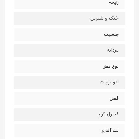
رایحه
خنک و شیرین
جنسیت
مردانه
نوع عطر
ادو تویلت
فصل
فصول گرم
نت آغازی