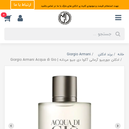
ارتباط با ما
جهت استعلام قیمت و موجودی کلیه ی ادکلن های مارک با ما در تماس باشید
0
خانه
برند ادکلن
Giorgio Armani
ادکلن جورجیو آرمانی آکوا دی جیو مردانه | Giorgio Armani Acqua di Gio