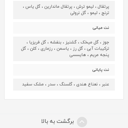
پرتقال ، لیمو ترش ، پرتقال ماندارین ، گل یاس ،
ترنج ، لیمو ، گل نرولی
نت میانی
جوز ، گل میخک ، گشنیز ، بنفشه ، گل فریزیا ،
ترکیبات آبی ، گل رز ، یاسمن ، رزماری ، کلن ، گل
پنجه مریم ، هایسسی
نت پایانی
عنبر ، نعناع هندی ، گلسنگ ، سدر ، مشک سفید
برگشت به بالا