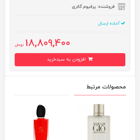
فروشنده: پرفیوم گالری
آماده ارسال
18,809,400
تومان
افزودن به سبدخرید
محصولات مرتبط