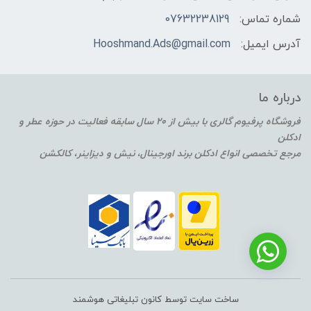
شماره تماس:
07632238129
آدرس ایمیل:
Hooshmand.Ads@gmail.com
درباره ما
فروشگاه پرفیوم گالری با بیش از 20 سال سابقه فعالیت در حوزه عطر و
ادکلن
مرجع تخصصی انواع ادکلن برند اورجینال، نیش و دیزاینر، کالکشن
ساخت سایت توسط کانون تبلیغاتی هوشمند