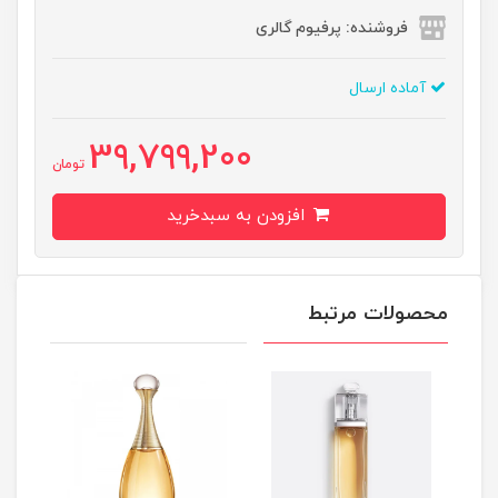
فروشنده: پرفیوم گالری
آماده ارسال
39,799,200
تومان
افزودن به سبدخرید
محصولات مرتبط