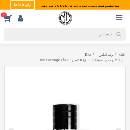
ارتباط با ما
جهت استعلام قیمت و موجودی کلیه ی ادکلن های مارک با ما در تماس باشید
0
خانه
برند ادکلن
Dior
ادکلن دیور ساواج (ساوج) الکسیر | Dior Sauvage Elixir