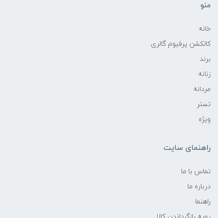
منو
خانه
کالکشن پرفیوم گالری
برند
زنانه
مردانه
تستر
ویژه
راهنمای سایت
تماس با ما
درباره ما
راهنما
رویه‌ بازگرداندن کالا