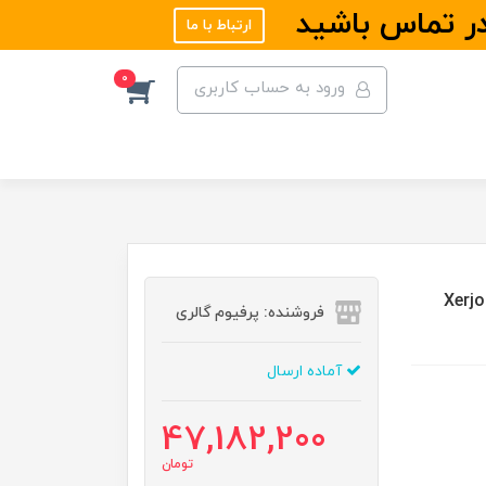
در تماس باشید
ارتباط با ما
0
ورود به حساب کاربری
Xerjoff Casamo
فروشنده: پرفیوم گالری
آماده ارسال
47,182,200
تومان