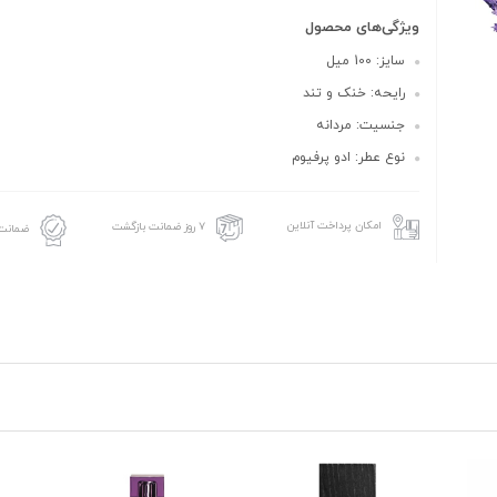
ویژگی‌های محصول
سایز: 100 میل
رایحه: خنک و تند
جنسیت: مردانه
نوع عطر: ادو پرفیوم
امکان پرداخت آنلاین
۷ روز ضمانت بازگشت
ضمانت 