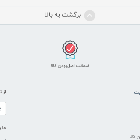
برگشت به بالا
ضمانت اصل‌بودن کالا
یت
از 
ما ر
ن کالا