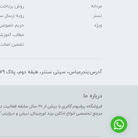
مردانه
روش پرداخت
تستر
رویه ارسال س
ویژه
حریم خصوصی
مطالب آموزش
تضمین اصالت
آدرس:بندرعباس، سیتی سنتر، طبقه دوم، پلاک F2-179
درباره ما
فروشگاه پرفیوم گالری با بیش از 20 سال سابقه فعالیت در حوزه عطر و ادکلن
مرجع تخصصی انواع ادکلن برند اورجینال، نیش و دیزاینر،