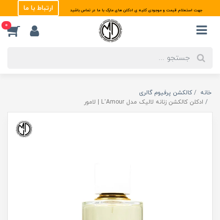
ارتباط با ما
جهت استعلام قیمت و موجودی کلیه ی ادکلن های مارک با ما در تماس باشید
0
خانه
کالکشن پرفیوم گالری
ادکلن کالکشن زنانه لالیک مدل L’Amour | لامور