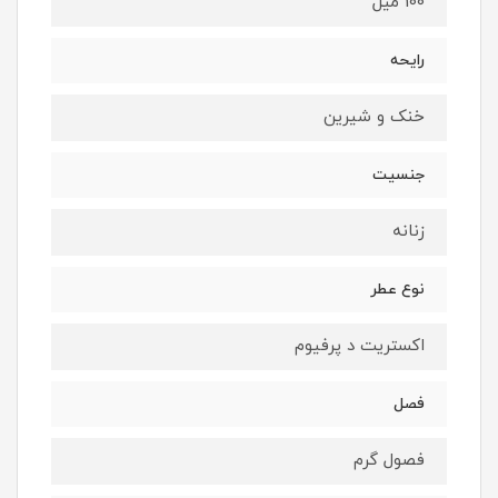
100 میل
رایحه
خنک و شیرین
جنسیت
زنانه
نوع عطر
اکستریت د پرفیوم
فصل
فصول گرم