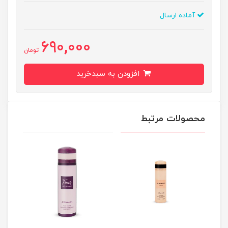
آماده ارسال
690,000
تومان
افزودن به سبدخرید
محصولات مرتبط