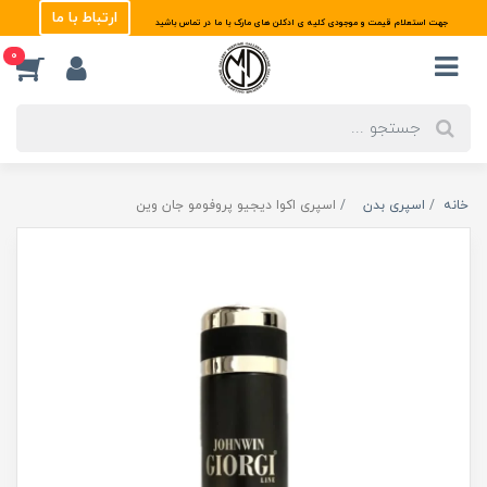
ارتباط با ما
جهت استعلام قیمت و موجودی کلیه ی ادکلن های مارک با ما در تماس باشید
0
خانه
اسپری بدن
اسپری اکوا دیجیو پروفومو جان وین