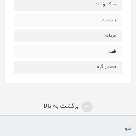
خنک و تند
جنسیت
مردانه
فصل
فصول گرم
برگشت به بالا
منو