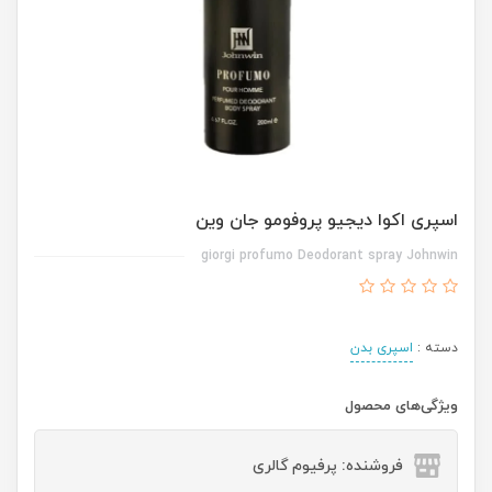
اسپری اکوا دیجیو پروفومو جان وین
giorgi profumo Deodorant spray Johnwin
دسته :
اسپری بدن
ویژگی‌های محصول
فروشنده: پرفیوم گالری