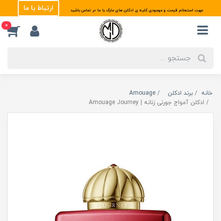
ارتباط با ما
جهت استعلام قیمت و موجودی کلیه ی ادکلن های مارک با ما در تماس باشید
0
خانه
برند ادکلن
Amouage
ادکلن آمواج جورنی زنانه | Amouage Journey