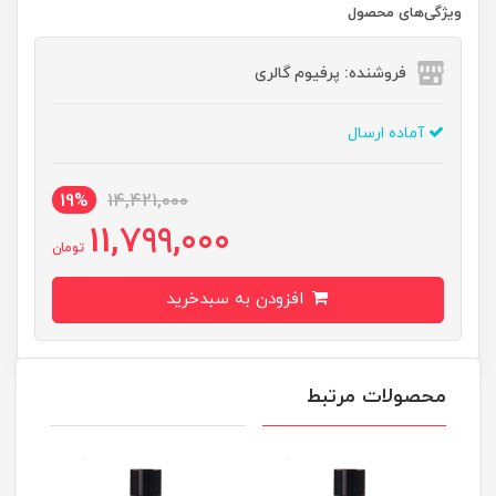
ویژگی‌های محصول
فروشنده: پرفیوم گالری
آماده ارسال
19%
14,421,000
11,799,000
تومان
افزودن به سبدخرید
محصولات مرتبط