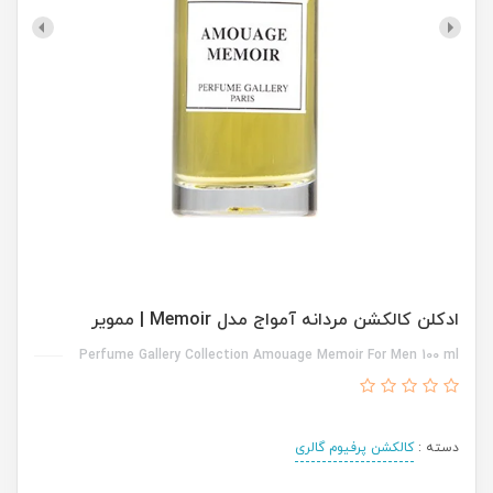
ادکلن کالکشن مردانه آمواج مدل Memoir | ممویر
Perfume Gallery Collection Amouage Memoir For Men 100 ml
دسته :
کالکشن پرفیوم گالری