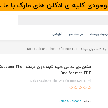
جودی کلیه ی ادکلن های مارک با ما 
راقبت پوست
مراقبت مو
آرایشی
مردانه | Dolce Gabbana The One for men EDT
ادکلن دی اند جی دلچه گابانا دوان مردان
One for men EDT
Dolce Gabbana The One for men EDT 100ml
دسته :
Dolce & Gabbana