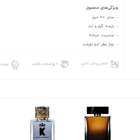
ویژگی‌های محصول
سایز: 100 میل
رایحه: گرم و تند
جنسیت: مردانه
نوع عطر: ادو تویلت
امکان پرداخت آنلاین
۷ روز ضمانت بازگشت
ضمانت 