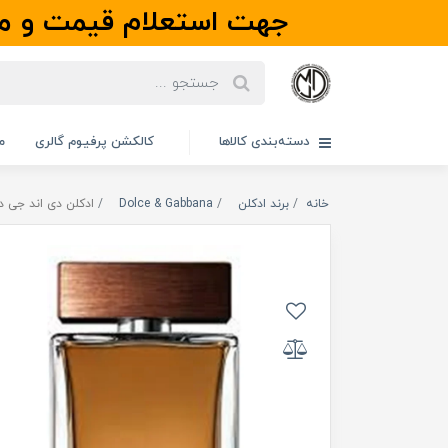
جهت استعلام قیمت و مو
دسته‌بندی کالاها
کالکشن پرفیوم گالری
م
خانه
برند ادکلن
Dolce & Gabbana
ادکلن دی اند جی دلچه گابانا دوان 