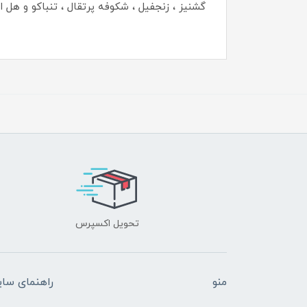
گشنیز ، زنجفیل ، شکوفه پرتقال ، تنباکو و هل اش
تحویل اکسپرس
منو
راهنمای سا