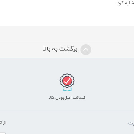
اره کرد .
برگشت به بالا
ضمانت اصل‌بودن کالا
یت
از 