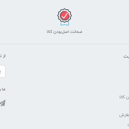
ضمانت اصل‌بودن کالا
یت
از 
ما ر
ن کالا
فارش