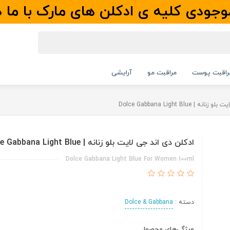
جودی کلیه ی ادکلن های مارک با ما 
راقبت پوست
مراقبت مو
آرایشی
 Dolce Gabbana Light Blue
ادکلن دی اند جی لایت بلو زنانه | Dolce Gabbana Light Blue
Dolce Gabbana Light Blue For Women 100ml
دسته :
Dolce & Gabbana
ویژگی‌های محصول