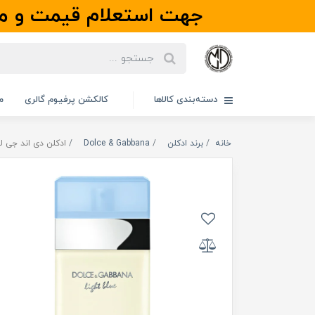
جهت استعلام قیمت و مو
دسته‌بندی کالاها
کالکشن پرفیوم گالری
م
خانه
برند ادکلن
Dolce & Gabbana
ادکلن دی اند جی لایت بلو زنانه |