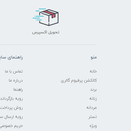
تحویل اکسپرس
منو
راهنمای سا
خانه
تماس با ما
کالکشن پرفیوم گالری
درباره ما
برند
راهنما
زنانه
رویه‌ بازگرداند
مردانه
روش پرداخت
تستر
رویه ارسال س
ویژه
حریم خصوصی