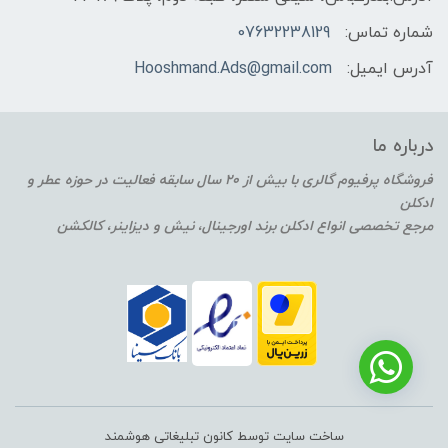
شماره تماس:
07632238129
آدرس ایمیل:
Hooshmand.Ads@gmail.com
درباره ما
فروشگاه پرفیوم گالری با بیش از 20 سال سابقه فعالیت در حوزه عطر و
ادکلن
مرجع تخصصی انواع ادکلن برند اورجینال، نیش و دیزاینر، کالکشن
ساخت سایت توسط کانون تبلیغاتی هوشمند