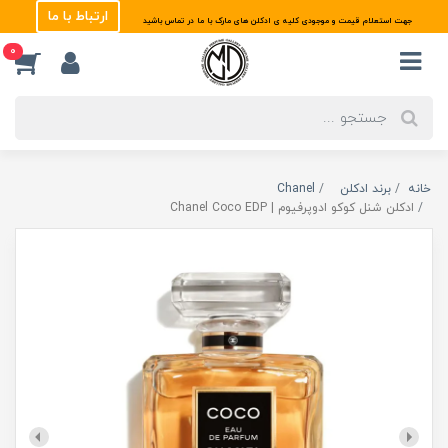
ارتباط با ما
جهت استعلام قیمت و موجودی کلیه ی ادکلن های مارک با ما در تماس باشید
0
خانه
برند ادکلن
Chanel
ادکلن شنل کوکو ادوپرفیوم | Chanel Coco EDP