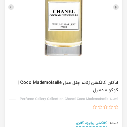
ادکلن کالکشن زنانه چنل مدل Coco Mademoiselle |
کوکو مادمازل
Perfume Gallery Collection Chanel Coco Mademoiselle 100ml
دسته :
کالکشن پرفیوم گالری