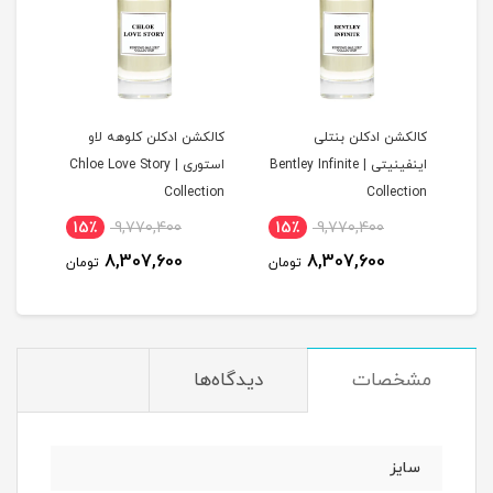
ن
کالکشن ادکلن بنتلی
کالکشن ادکلن کلوهه لاو
کالک
اینفینیتی | Bentley Infinite
استوری | Chloe Love Story
tion
Collection
Collection
15٪
9,770,400
15٪
9,770,400
1
8,307,600
8,307,600
مان
تومان
تومان
مشخصات
دیدگاه‌ها
سایز