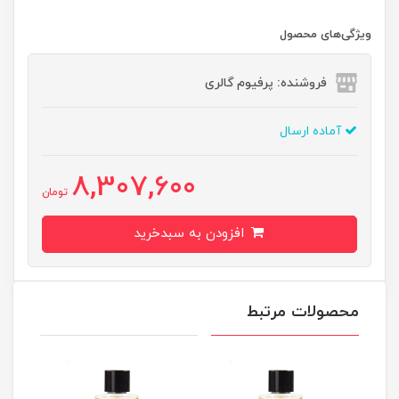
ویژگی‌های محصول
فروشنده: پرفیوم گالری
آماده ارسال
8,307,600
تومان
افزودن به سبدخرید
محصولات مرتبط