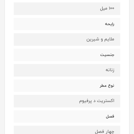
100 میل
رایحه
ملایم و شیرین
جنسیت
زنانه
نوع عطر
اکستریت د پرفیوم
فصل
چهار فصل