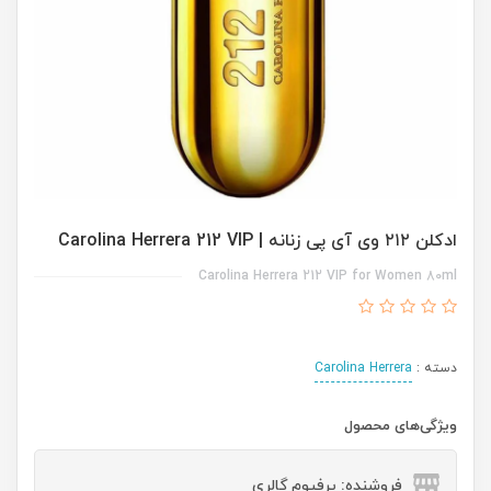
ادکلن ۲۱۲ وی آی پی زنانه | Carolina Herrera 212 VIP
Carolina Herrera 212 VIP for Women 80ml
دسته :
Carolina Herrera
ویژگی‌های محصول
فروشنده: پرفیوم گالری