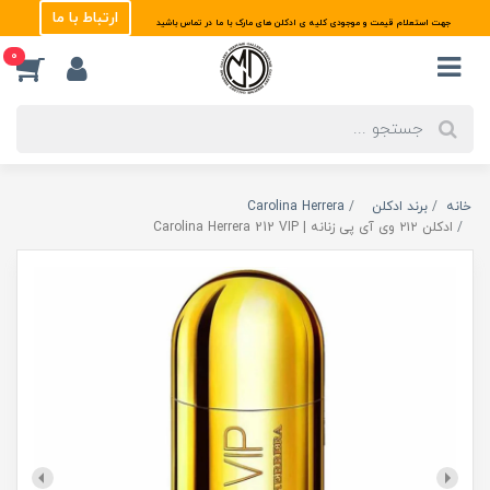
ارتباط با ما
جهت استعلام قیمت و موجودی کلیه ی ادکلن های مارک با ما در تماس باشید
0
خانه
برند ادکلن
Carolina Herrera
ادکلن ۲۱۲ وی آی پی زنانه | Carolina Herrera 212 VIP