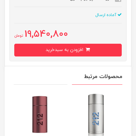
آماده ارسال
19,540,800
تومان
افزودن به سبدخرید
محصولات مرتبط