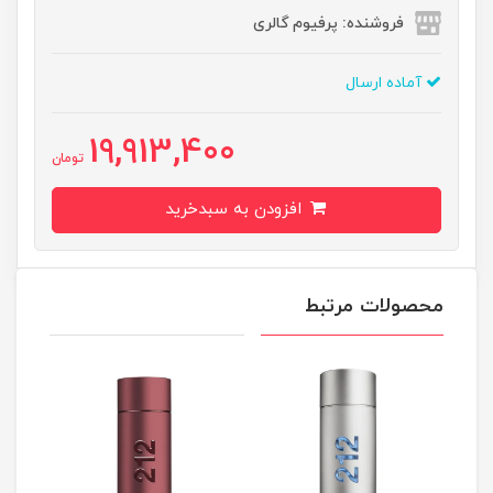
فروشنده: پرفیوم گالری
آماده ارسال
19,913,400
تومان
افزودن به سبدخرید
محصولات مرتبط