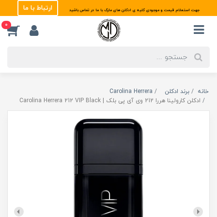
ارتباط با ما
جهت استعلام قیمت و موجودی کلیه ی ادکلن های مارک با ما در تماس باشید
0
خانه
برند ادکلن
Carolina Herrera
ادکلن کارولینا هررا 212 وی آی پی بلک | Carolina Herrera 212 VIP Black