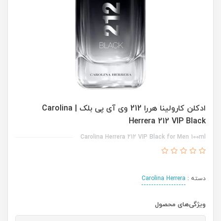
ادکلن کارولینا هررا 212 وی آی پی بلک | Carolina
Herrera 212 VIP Black
Carolina Herrera 212 VIP Black for Men 100ml
دسته :
Carolina Herrera
ویژگی‌های محصول