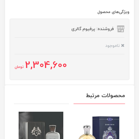
ویژگی‌های محصول
فروشنده: پرفیوم گالری
ناموجود
2,304,600
تومان
محصولات مرتبط