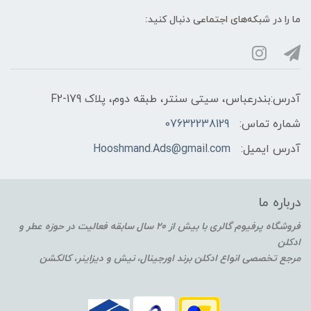
ما را در شبکه‌های اجتماعی دنبال کنید:
آدرس:بندرعباس، سیتی سنتر، طبقه دوم، پلاک F2-179
شماره تماس:
07632238129
آدرس ایمیل:
Hooshmand.Ads@gmail.com
درباره ما
فروشگاه پرفیوم گالری با بیش از 20 سال سابقه فعالیت در حوزه عطر و
ادکلن
مرجع تخصصی انواع ادکلن برند اورجینال، نیش و دیزاینر، کالکشن