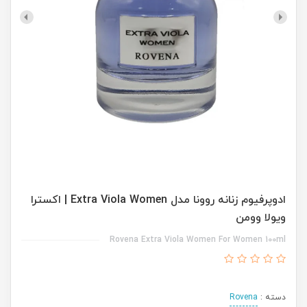
ادوپرفیوم زنانه روونا مدل Extra Viola Women | اکسترا
ویولا وومن
Rovena Extra Viola Women For Women 100ml
دسته :
Rovena