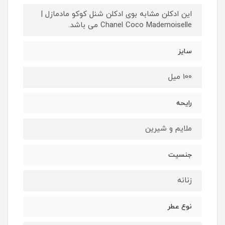
این ادکلن مشابه بوی ادکلن شنل کوکو مادمازل |
Chanel Coco Mademoiselle می باشد.
سایز
100 میل
رایحه
ملایم و شیرین
جنسیت
زنانه
نوع عطر