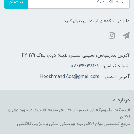
ثبت‌نام
ما را در شبکه‌های اجتماعی دنبال کنید:
آدرس:بندرعباس، سیتی سنتر، طبقه دوم، پلاک F2-179
شماره تماس:
07632238129
آدرس ایمیل:
Hooshmand.Ads@gmail.com
درباره ما
فروشگاه پرفیوم گالری با بیش از 20 سال سابقه فعالیت در حوزه عطر و
ادکلن
مرجع تخصصی انواع ادکلن برند اورجینال، نیش و دیزاینر، کالکشن