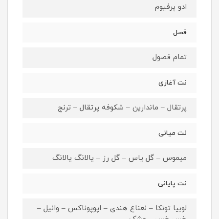
ادو پرفیوم
فصل
تمام فصول
نت آغازی
پرتقال – ماندارین – شکوفه پرتقال – ترنج
نت میانی
میموس – گل یاس – گل رز – یالانگ یالانگ
نت پایانی
لوبیا تونکا – نعناع هندی – اپوپوناکس – وانیل –