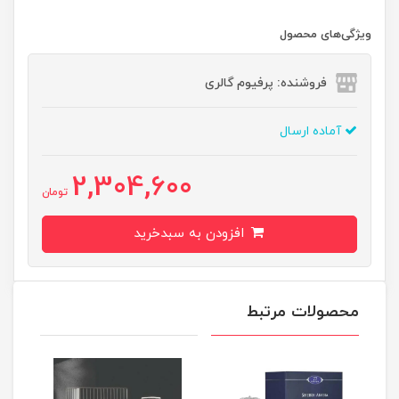
ویژگی‌های محصول
فروشنده: پرفیوم گالری
آماده ارسال
2,304,600
تومان
افزودن به سبدخرید
محصولات مرتبط