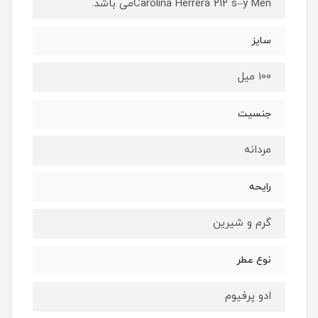
Carolina Herrera 212 s–y Menمی باشد.
سایز
100 میل
جنسیت
مردانه
رایحه
گرم و شیرین
نوع عطر
ادو پرفیوم