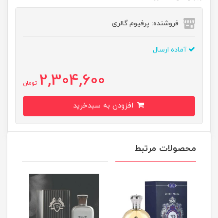
فروشنده: پرفیوم گالری
آماده ارسال
2,304,600
تومان
افزودن به سبدخرید
محصولات مرتبط