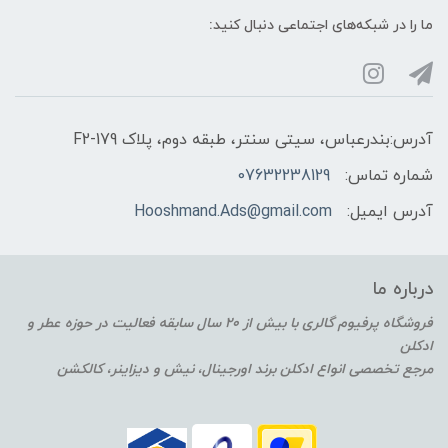
ما را در شبکه‌های اجتماعی دنبال کنید:
آدرس:بندرعباس، سیتی سنتر، طبقه دوم، پلاک F2-179
شماره تماس:
07632238129
آدرس ایمیل:
Hooshmand.Ads@gmail.com
درباره ما
فروشگاه پرفیوم گالری با بیش از 20 سال سابقه فعالیت در حوزه عطر و
ادکلن
مرجع تخصصی انواع ادکلن برند اورجینال، نیش و دیزاینر، کالکشن