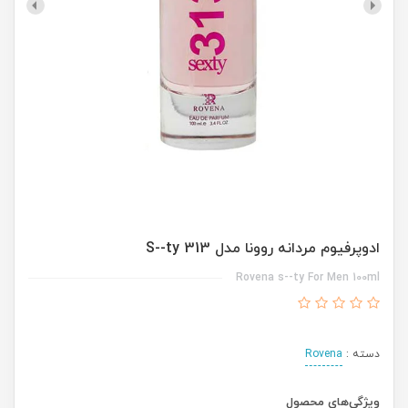
ادوپرفیوم مردانه روونا مدل 313 S--ty
Rovena s--ty For Men 100ml
دسته :
Rovena
ویژگی‌های محصول