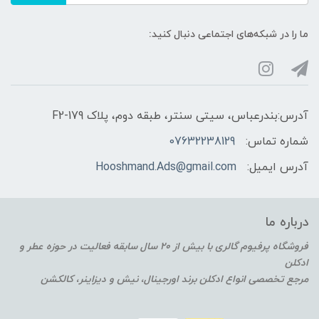
ما را در شبکه‌های اجتماعی دنبال کنید:
آدرس:بندرعباس، سیتی سنتر، طبقه دوم، پلاک F2-179
شماره تماس:
07632238129
آدرس ایمیل:
Hooshmand.Ads@gmail.com
درباره ما
فروشگاه پرفیوم گالری با بیش از 20 سال سابقه فعالیت در حوزه عطر و
ادکلن
مرجع تخصصی انواع ادکلن برند اورجینال، نیش و دیزاینر، کالکشن