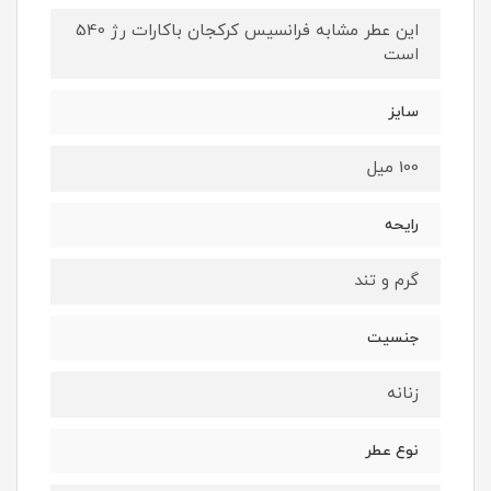
این عطر مشابه فرانسیس کرکجان باکارات رژ 540
است
سایز
100 میل
رایحه
گرم و تند
جنسیت
زنانه
نوع عطر