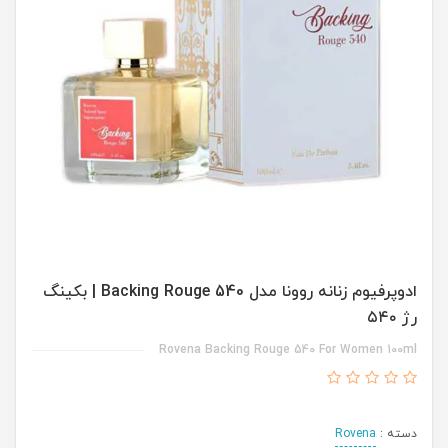
ادوپرفیوم زنانه روونا مدل Backing Rouge 540 | بکینگ
رژ ۵۴۰
Rovena Backing Rouge 540 For Women 100ml
دسته :
Rovena