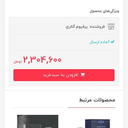
ویژگی‌های محصول
فروشنده: پرفیوم گالری
آماده ارسال
2,304,600
تومان
افزودن به سبدخرید
محصولات مرتبط