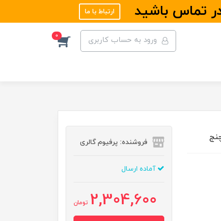
در تماس باشید
ارتباط با ما
0
ورود به حساب کاربری
فروشنده: پرفیوم گالری
آماده ارسال
2,304,600
تومان