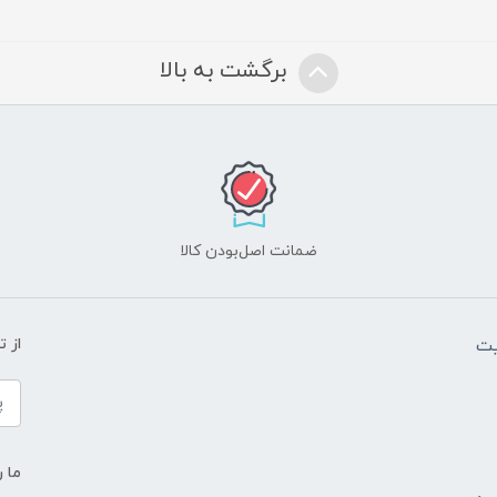
برگشت به بالا
ضمانت اصل‌بودن کالا
یت
از 
ما ر