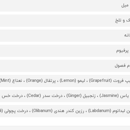
 و تلخ
انه
 پرفیوم
م فصول
 لیمو (Lemon) ، پرتقال (Orange) ، نعناع (Mint) ، جوز (Nutmeg) ، فلفل قرمز (Pink Pepper)
یل (Ginger) ، درخت سدر (Cedar) ، درخت خس خس (Vetiver)
L) ، رزین کندر هندی (Olibanum) ، درخت پچولی (Patchouli) ، چوب صندل (Sandalwood)