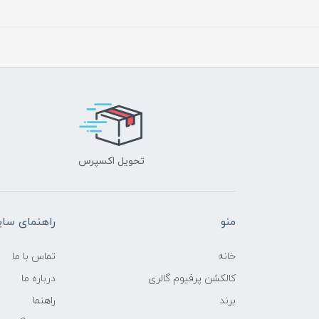
تحویل اکسپرس
منو
راهنمای سا
خانه
تماس با ما
کالکشن پرفیوم گالری
درباره ما
برند
راهنما