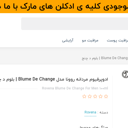
جودی کلیه ی ادکلن های مارک با ما 
راقبت پوست
مراقبت مو
آرایشی
ادوپرفیوم مردانه روونا مدل Blume De Change | بلوم د چنج
Rovena Blume De Change For Men 100ml
دسته :
Rovena
ویژگی‌های محصول