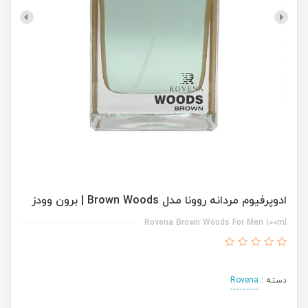
ادوپرفیوم مردانه روونا مدل Brown Woods | برون وودز
Rovena Brown Woods For Men 100ml
دسته :
Rovena