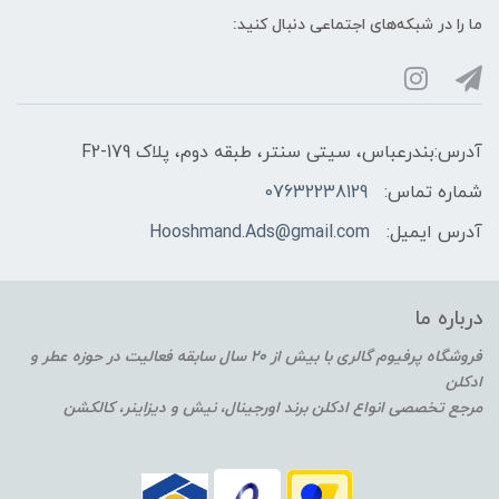
ما را در شبکه‌های اجتماعی دنبال کنید:
آدرس:بندرعباس، سیتی سنتر، طبقه دوم، پلاک F2-179
شماره تماس:
07632238129
آدرس ایمیل:
Hooshmand.Ads@gmail.com
درباره ما
فروشگاه پرفیوم گالری با بیش از 20 سال سابقه فعالیت در حوزه عطر و
ادکلن
مرجع تخصصی انواع ادکلن برند اورجینال، نیش و دیزاینر، کالکشن