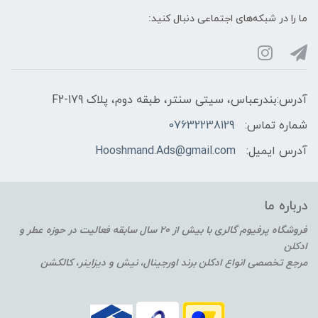
ما را در شبکه‌های اجتماعی دنبال کنید:
آدرس:بندرعباس، سیتی سنتر، طبقه دوم، پلاک F2-179
شماره تماس:
07632238129
آدرس ایمیل:
Hooshmand.Ads@gmail.com
درباره ما
فروشگاه پرفیوم گالری با بیش از 20 سال سابقه فعالیت در حوزه عطر و
ادکلن
مرجع تخصصی انواع ادکلن برند اورجینال، نیش و دیزاینر، کالکشن