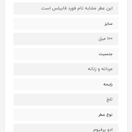
این عطر مشابه تام فورد فابیلس است
سایز
100 میل
جنسیت
مردانه و زنانه
رایحه
تلخ
نوع عطر
ادو پرفیوم