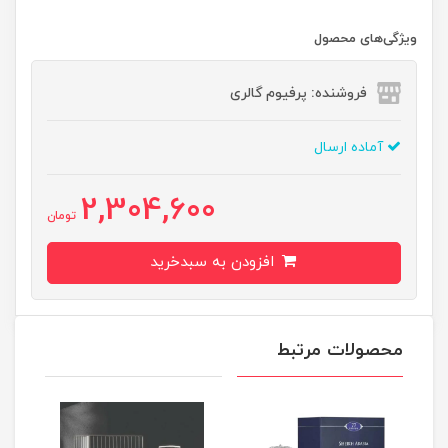
ویژگی‌های محصول
فروشنده: پرفیوم گالری
آماده ارسال
2,304,600
تومان
افزودن به سبدخرید
محصولات مرتبط