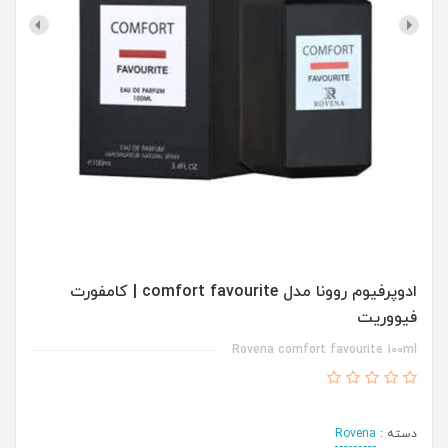
ادوپرفیوم روونا مدل comfort favourite | کامفورت
فیووریت
Rovena comfort favourite 100ml
دسته :
Rovena