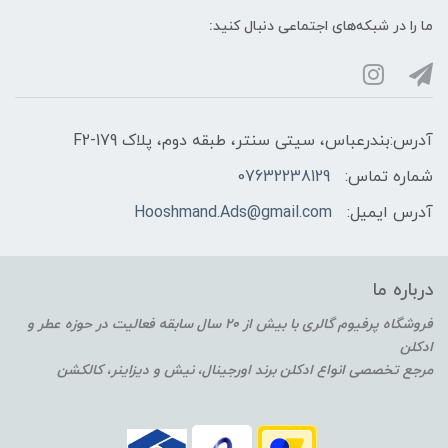
ما را در شبکه‌های اجتماعی دنبال کنید:
آدرس:بندرعباس، سیتی سنتر، طبقه دوم، پلاک F2-179
شماره تماس:
07632238129
آدرس ایمیل:
Hooshmand.Ads@gmail.com
درباره ما
فروشگاه پرفیوم گالری با بیش از 20 سال سابقه فعالیت در حوزه عطر و
ادکلن
مرجع تخصصی انواع ادکلن برند اورجینال، نیش و دیزاینر، کالکشن