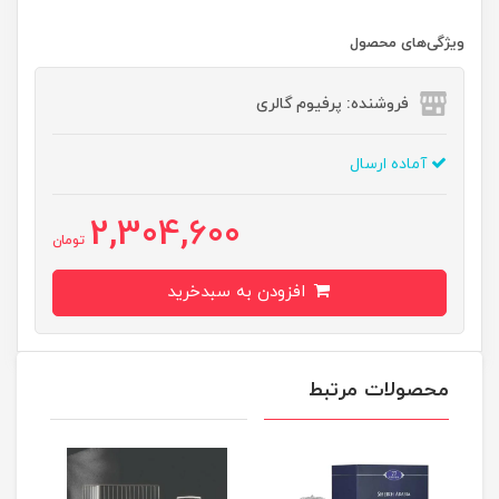
ویژگی‌های محصول
فروشنده: پرفیوم گالری
آماده ارسال
2,304,600
تومان
افزودن به سبدخرید
محصولات مرتبط