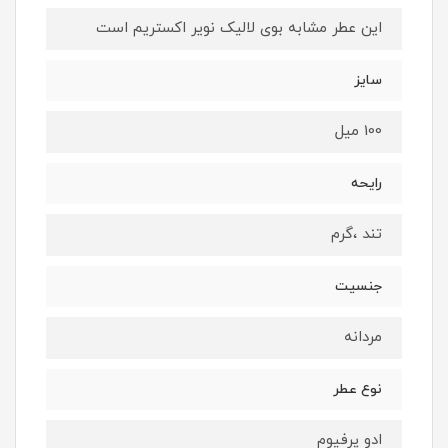
این عطر مشابه بوی لالیک نویر اکستریم است
سایز
100 میل
رایحه
تند ،گرم
جنسیت
مردانه
نوع عطر
ادو پرفیوم