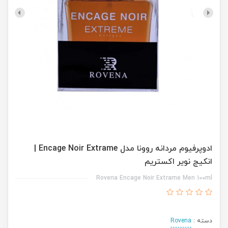
ادوپرفیوم مردانه روونا مدل Encage Noir Extrame |
انکیج نویر اکستریم
Rovena Encage Noir Extrame Men 100ml
دسته :
Rovena