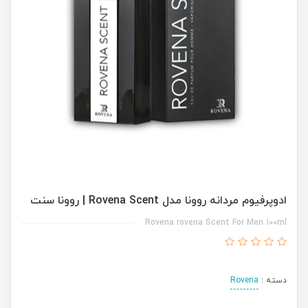
ادوپرفیوم مردانه روونا مدل Rovena Scent | روونا سنت
Rovena rovena Scent For Men 100ml
دسته :
Rovena