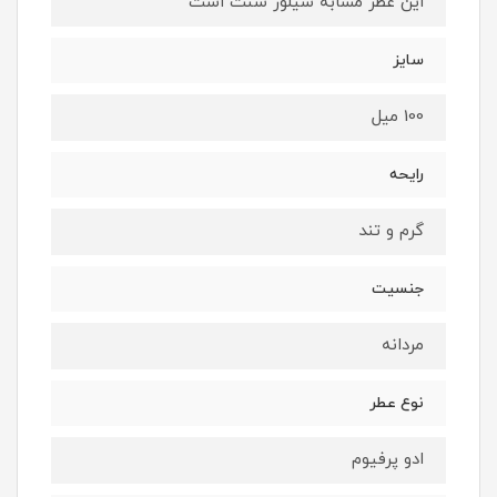
این عطر مشابه سیلور سنت است
سایز
100 میل
رایحه
گرم و تند
جنسیت
مردانه
نوع عطر
ادو پرفیوم