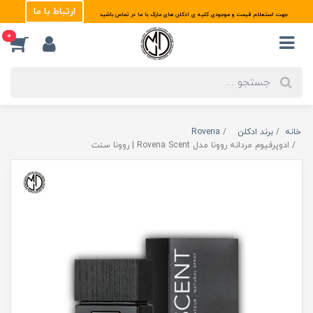
ارتباط با ما
جهت استعلام قیمت و موجودی کلیه ی ادکلن های مارک با ما در تماس باشید
0
خانه
برند ادکلن
Rovena
ادوپرفیوم مردانه روونا مدل Rovena Scent | روونا سنت