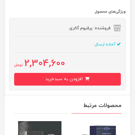
ویژگی‌های محصول
فروشنده: پرفیوم گالری
آماده ارسال
2,304,600
تومان
افزودن به سبدخرید
محصولات مرتبط