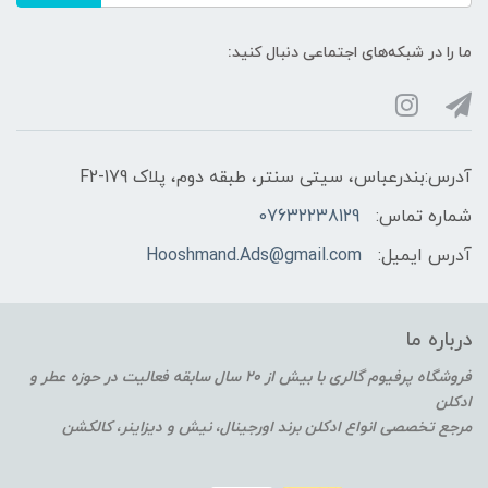
ما را در شبکه‌های اجتماعی دنبال کنید:
آدرس:بندرعباس، سیتی سنتر، طبقه دوم، پلاک F2-179
شماره تماس:
07632238129
آدرس ایمیل:
Hooshmand.Ads@gmail.com
درباره ما
فروشگاه پرفیوم گالری با بیش از 20 سال سابقه فعالیت در حوزه عطر و
ادکلن
مرجع تخصصی انواع ادکلن برند اورجینال، نیش و دیزاینر، کالکشن