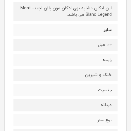
این ادکلن مشابه بوی ادکلن مون بلان لجند- Mont
Blanc Legend می باشد.
سایز
100 میل
رایحه
خنک و شیرین
جنسیت
مردانه
نوع عطر