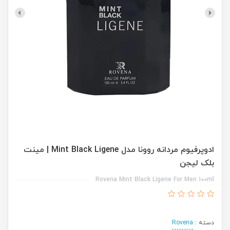
ادوپرفیوم مردانه روونا مدل Mint Black Ligene | مینت
بلک لیجن
Rovena Mint Black Ligene For Men 100ml
دسته :
Rovena