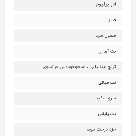
ادو پرفیوم
فصل
فصول سرد
نت آغازی
ترنج ایتالیایی ، اسطوخودوس فرانسوی
نت میانی
سرو سفید
نت پایانی
خزه درخت بلوط