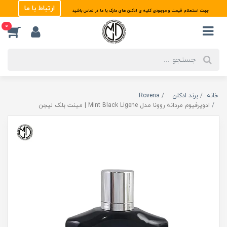
ارتباط با ما
جهت استعلام قیمت و موجودی کلیه ی ادکلن های مارک با ما در تماس باشید
0
خانه
برند ادکلن
Rovena
ادوپرفیوم مردانه روونا مدل Mint Black Ligene | مینت بلک لیجن